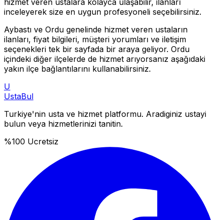
hizmet veren ustalara kolayca ulaşabilir, ilanları
inceleyerek size en uygun profesyoneli seçebilirsiniz.
Aybastı
ve
Ordu
genelinde hizmet veren ustaların
ilanları, fiyat bilgileri, müşteri yorumları ve iletişim
seçenekleri tek bir sayfada bir araya geliyor.
Ordu
içindeki diğer ilçelerde de hizmet arıyorsanız aşağıdaki
yakın ilçe bağlantılarını kullanabilirsiniz.
U
Usta
Bul
Turkiye'nin usta ve hizmet platformu. Aradiginiz ustayi
bulun veya hizmetlerinizi tanitin.
%100 Ucretsiz