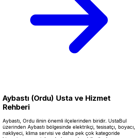
Aybastı
(
Ordu
) Usta ve Hizmet
Rehberi
Aybastı
,
Ordu
ilinin önemli ilçelerinden biridir. UstaBul
üzerinden
Aybastı
bölgesinde elektrikçi, tesisatçı, boyacı,
nakliyeci, klima servisi ve daha pek çok kategoride