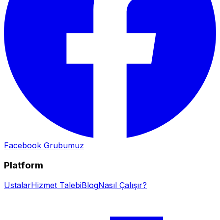
Facebook Grubumuz
Platform
Ustalar
Hizmet Talebi
Blog
Nasıl Çalışır?