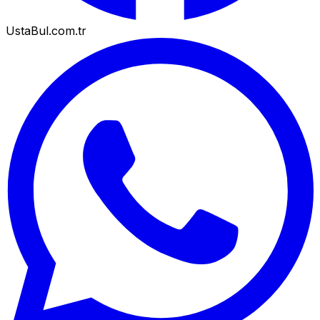
UstaBul.com.tr