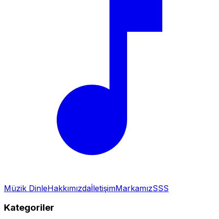
Müzik Dinle
Hakkımızda
İletişim
Markamız
SSS
Kategoriler