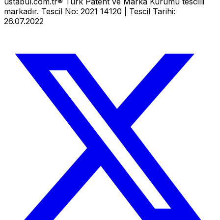
ustabul.com.tr® Türk Patent ve Marka Kurumu tescilli
markadır. Tescil No: 2021 14120 | Tescil Tarihi:
26.07.2022