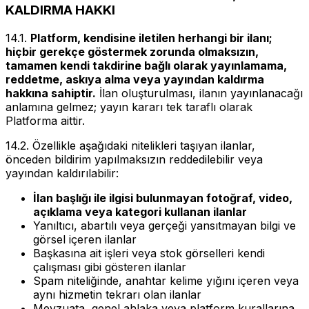
KALDIRMA HAKKI
14.1.
Platform, kendisine iletilen herhangi bir ilanı;
hiçbir gerekçe göstermek zorunda olmaksızın,
tamamen kendi takdirine bağlı olarak yayınlamama,
reddetme, askıya alma veya yayından kaldırma
hakkına sahiptir.
İlan oluşturulması, ilanın yayınlanacağı
anlamına gelmez; yayın kararı tek taraflı olarak
Platforma aittir.
14.2. Özellikle aşağıdaki nitelikleri taşıyan ilanlar,
önceden bildirim yapılmaksızın reddedilebilir veya
yayından kaldırılabilir:
İlan başlığı ile ilgisi bulunmayan fotoğraf, video,
açıklama veya kategori kullanan ilanlar
Yanıltıcı, abartılı veya gerçeği yansıtmayan bilgi ve
görsel içeren ilanlar
Başkasına ait işleri veya stok görselleri kendi
çalışması gibi gösteren ilanlar
Spam niteliğinde, anahtar kelime yığını içeren veya
aynı hizmetin tekrarı olan ilanlar
Mevzuata, genel ahlaka veya platform kurallarına