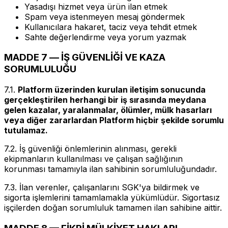
Yasadışı hizmet veya ürün ilan etmek
Spam veya istenmeyen mesaj göndermek
Kullanıcılara hakaret, taciz veya tehdit etmek
Sahte değerlendirme veya yorum yazmak
MADDE 7 — İŞ GÜVENLİĞİ VE KAZA
SORUMLULUĞU
7.1.
Platform üzerinden kurulan iletişim sonucunda
gerçekleştirilen herhangi bir iş sırasında meydana
gelen kazalar, yaralanmalar, ölümler, mülk hasarları
veya diğer zararlardan Platform hiçbir şekilde sorumlu
tutulamaz.
7.2. İş güvenliği önlemlerinin alınması, gerekli
ekipmanların kullanılması ve çalışan sağlığının
korunması tamamıyla ilan sahibinin sorumluluğundadır.
7.3. İlan verenler, çalışanlarını SGK'ya bildirmek ve
sigorta işlemlerini tamamlamakla yükümlüdür. Sigortasız
işçilerden doğan sorumluluk tamamen ilan sahibine aittir.