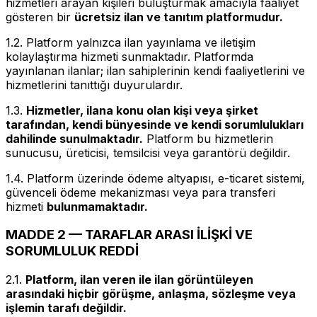
hizmetleri arayan kişileri buluşturmak amacıyla faaliyet
gösteren bir
ücretsiz ilan ve tanıtım platformudur.
1.2. Platform yalnızca ilan yayınlama ve iletişim
kolaylaştırma hizmeti sunmaktadır. Platformda
yayınlanan ilanlar; ilan sahiplerinin kendi faaliyetlerini ve
hizmetlerini tanıttığı duyurulardır.
1.3.
Hizmetler, ilana konu olan kişi veya şirket
tarafından, kendi bünyesinde ve kendi sorumlulukları
dahilinde sunulmaktadır.
Platform bu hizmetlerin
sunucusu, üreticisi, temsilcisi veya garantörü değildir.
1.4. Platform üzerinde ödeme altyapısı, e-ticaret sistemi,
güvenceli ödeme mekanizması veya para transferi
hizmeti
bulunmamaktadır.
MADDE 2 — TARAFLAR ARASI İLİŞKİ VE
SORUMLULUK REDDİ
2.1.
Platform, ilan veren ile ilan görüntüleyen
arasındaki hiçbir görüşme, anlaşma, sözleşme veya
işlemin tarafı değildir.