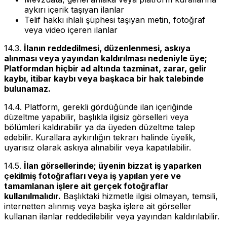
aykırı içerik taşıyan ilanlar
Telif hakkı ihlali şüphesi taşıyan metin, fotoğraf
veya video içeren ilanlar
14.3.
İlanın reddedilmesi, düzenlenmesi, askıya
alınması veya yayından kaldırılması nedeniyle üye;
Platformdan hiçbir ad altında tazminat, zarar, gelir
kaybı, itibar kaybı veya başkaca bir hak talebinde
bulunamaz.
14.4. Platform, gerekli gördüğünde ilan içeriğinde
düzeltme yapabilir, başlıkla ilgisiz görselleri veya
bölümleri kaldırabilir ya da üyeden düzeltme talep
edebilir. Kurallara aykırılığın tekrarı halinde üyelik,
uyarısız olarak askıya alınabilir veya kapatılabilir.
14.5.
İlan görsellerinde; üyenin bizzat iş yaparken
çekilmiş fotoğrafları veya iş yapılan yere ve
tamamlanan işlere ait gerçek fotoğraflar
kullanılmalıdır.
Başlıktaki hizmetle ilgisi olmayan, temsili,
internetten alınmış veya başka işlere ait görseller
kullanan ilanlar reddedilebilir veya yayından kaldırılabilir.