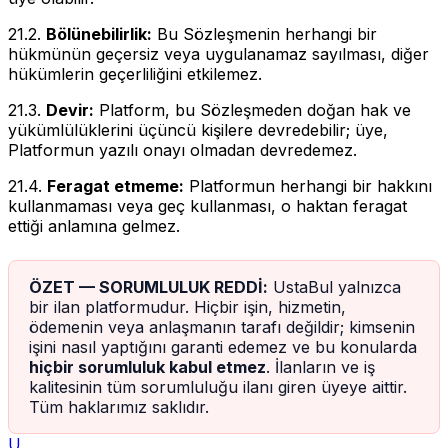
21.2.
Bölünebilirlik:
Bu Sözleşmenin herhangi bir
hükmünün geçersiz veya uygulanamaz sayılması, diğer
hükümlerin geçerliliğini etkilemez.
21.3.
Devir:
Platform, bu Sözleşmeden doğan hak ve
yükümlülüklerini üçüncü kişilere devredebilir; üye,
Platformun yazılı onayı olmadan devredemez.
21.4.
Feragat etmeme:
Platformun herhangi bir hakkını
kullanmaması veya geç kullanması, o haktan feragat
ettiği anlamına gelmez.
ÖZET — SORUMLULUK REDDİ:
UstaBul yalnızca
bir ilan platformudur. Hiçbir işin, hizmetin,
ödemenin veya anlaşmanın tarafı değildir; kimsenin
işini nasıl yaptığını garanti edemez ve bu konularda
hiçbir sorumluluk kabul etmez
. İlanların ve iş
kalitesinin tüm sorumluluğu ilanı giren üyeye aittir.
Tüm haklarımız saklıdır.
U