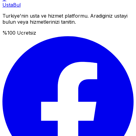
Usta
Bul
Turkiye'nin usta ve hizmet platformu. Aradiginiz ustayi
bulun veya hizmetlerinizi tanitin.
%100 Ucretsiz