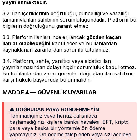
yayınlanmaktadır.
3.2. İlan içeriklerinin doğruluğu, güncelliği ve yasallığı
tamamıyla ilan sahibinin sorumluluğundadır. Platform bu
bilgilerin doğruluğunu garanti etmez.
3.3. Platform ilanları inceler; ancak
gözden kaçan
ilanlar olabileceğini
kabul eder ve bu ilanlardan
kaynaklanan zararlardan sorumlu tutulamaz.
3.4. Platform, sahte, yanıltıcı veya aldatıcı ilan
yayınlanmasından dolayı hiçbir sorumluluk kabul etmez.
Bu tür ilanlardan zarar görenler doğrudan ilan sahibine
karşı hukuki başvuruda bulunmalıdır.
MADDE 4 — GÜVENLİK UYARILARI
⚠ DOĞRUDAN PARA GÖNDERMEYİN
Tanımadığınız veya henüz çalışmaya
başlamadığınız kişilere banka havalesi, EFT, kripto
para veya başka bir yöntemle ön ödeme
yapmayınız. Ön ödeme talep eden veya sizi aceleye