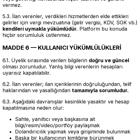
vermez.
5.3. İlan verenler, verdikleri hizmetlerden elde ettikleri
gelirler için vergi mevzuatına (gelir vergisi, KDV, SGK vb.)
kendileri uymakla yükümlüdür.
Platform bu konuda
hiçbir sorumluluk üstlenmez.
MADDE 6 — KULLANICI YÜKÜMLÜLÜKLERİ
6.1. Üyelik sırasında verilen bilgilerin
doğru ve güncel
olması zorunludur. Yanlış bilgi verenlerin hesapları
uyarısız kapatılabilir.
6.2. İlan verenler; ilan içeriklerinin doğruluğundan, telif
haklarından ve yasallığından
tamamıyla sorumludur.
6.3. Aşağıdaki davranışlar kesinlikle yasaktır ve hesap
kapatılmasına neden olur:
Sahte, yanıltıcı veya başkasına ait
bilgi/resim/video/portföy paylaşmak
Dolandırıcılık yapmak veya girişiminde bulunmak
Başka bir kullanıcının kimliğine bürünmek