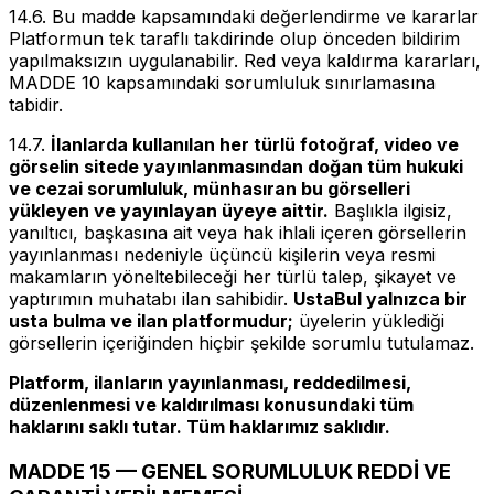
14.6. Bu madde kapsamındaki değerlendirme ve kararlar
Platformun tek taraflı takdirinde olup önceden bildirim
yapılmaksızın uygulanabilir. Red veya kaldırma kararları,
MADDE 10 kapsamındaki sorumluluk sınırlamasına
tabidir.
14.7.
İlanlarda kullanılan her türlü fotoğraf, video ve
görselin sitede yayınlanmasından doğan tüm hukuki
ve cezai sorumluluk, münhasıran bu görselleri
yükleyen ve yayınlayan üyeye aittir.
Başlıkla ilgisiz,
yanıltıcı, başkasına ait veya hak ihlali içeren görsellerin
yayınlanması nedeniyle üçüncü kişilerin veya resmi
makamların yöneltebileceği her türlü talep, şikayet ve
yaptırımın muhatabı ilan sahibidir.
UstaBul yalnızca bir
usta bulma ve ilan platformudur;
üyelerin yüklediği
görsellerin içeriğinden hiçbir şekilde sorumlu tutulamaz.
Platform, ilanların yayınlanması, reddedilmesi,
düzenlenmesi ve kaldırılması konusundaki tüm
haklarını saklı tutar. Tüm haklarımız saklıdır.
MADDE 15 — GENEL SORUMLULUK REDDİ VE