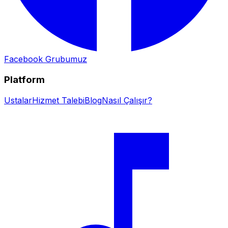
Facebook Grubumuz
Platform
Ustalar
Hizmet Talebi
Blog
Nasıl Çalışır?