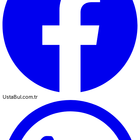
UstaBul.com.tr