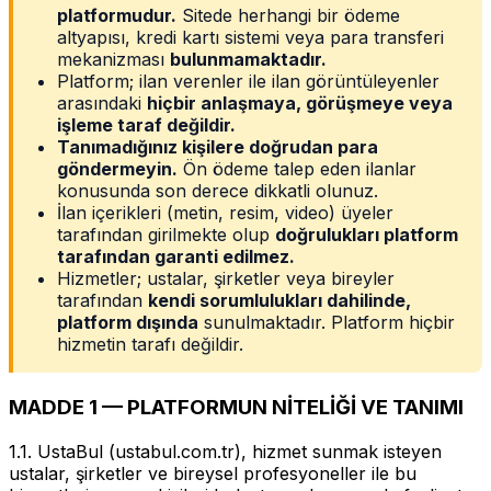
platformudur.
Sitede herhangi bir ödeme
altyapısı, kredi kartı sistemi veya para transferi
mekanizması
bulunmamaktadır.
Platform; ilan verenler ile ilan görüntüleyenler
arasındaki
hiçbir anlaşmaya, görüşmeye veya
işleme taraf değildir.
Tanımadığınız kişilere doğrudan para
göndermeyin.
Ön ödeme talep eden ilanlar
konusunda son derece dikkatli olunuz.
İlan içerikleri (metin, resim, video) üyeler
tarafından girilmekte olup
doğrulukları platform
tarafından garanti edilmez.
Hizmetler; ustalar, şirketler veya bireyler
tarafından
kendi sorumlulukları dahilinde,
platform dışında
sunulmaktadır. Platform hiçbir
hizmetin tarafı değildir.
MADDE 1 — PLATFORMUN NİTELİĞİ VE TANIMI
1.1. UstaBul (ustabul.com.tr), hizmet sunmak isteyen
ustalar, şirketler ve bireysel profesyoneller ile bu