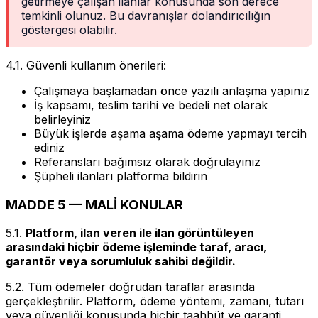
getirmeye çalışan ilanlar konusunda son derece
temkinli olunuz. Bu davranışlar dolandırıcılığın
göstergesi olabilir.
4.1. Güvenli kullanım önerileri:
Çalışmaya başlamadan önce yazılı anlaşma yapınız
İş kapsamı, teslim tarihi ve bedeli net olarak
belirleyiniz
Büyük işlerde aşama aşama ödeme yapmayı tercih
ediniz
Referansları bağımsız olarak doğrulayınız
Şüpheli ilanları platforma bildirin
MADDE 5 — MALİ KONULAR
5.1.
Platform, ilan veren ile ilan görüntüleyen
arasındaki hiçbir ödeme işleminde taraf, aracı,
garantör veya sorumluluk sahibi değildir.
5.2. Tüm ödemeler doğrudan taraflar arasında
gerçekleştirilir. Platform, ödeme yöntemi, zamanı, tutarı
veya güvenliği konusunda hiçbir taahhüt ve garanti