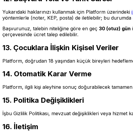
Yukarıdaki haklarınızı kullanmak için Platform üzerindeki
yöntemlerle (noter, KEP, posta) de iletilebilir; bu durumda ad
Başvurunuz, talebin niteliğine göre en geç
30 (otuz) gün
i
çerçevesinde ücret talep edilebilir.
13. Çocuklara İlişkin Kişisel Veriler
Platform, doğrudan 18 yaşından küçük bireyleri hedeflemez. 
14. Otomatik Karar Verme
Platform, ilgili kişi aleyhine sonuç doğurabilecek tamamen 
15. Politika Değişiklikleri
İşbu Gizlilik Politikası, mevzuat değişiklikleri veya hizmet
16. İletişim