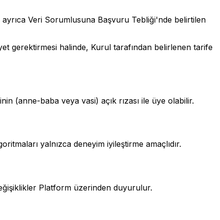
lep ayrıca Veri Sorumlusuna Başvuru Tebliği'nde belirtilen
yet gerektirmesi halinde, Kurul tarafından belirlenen tarife
in (anne-baba veya vasi) açık rızası ile üye olabilir.
oritmaları yalnızca deneyim iyileştirme amaçlıdır.
değişiklikler Platform üzerinden duyurulur.