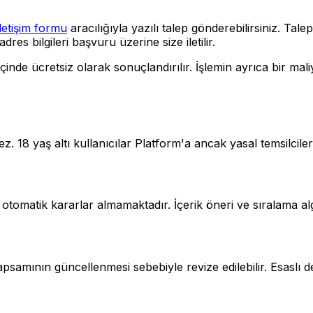
iletişim formu
aracılığıyla yazılı talep gönderebilirsiniz. Ta
res bilgileri başvuru üzerine size iletilir.
çinde ücretsiz olarak sonuçlandırılır. İşlemin ayrıca bir mali
18 yaş altı kullanıcılar Platform'a ancak yasal temsilcilerin
otomatik kararlar almamaktadır. İçerik öneri ve sıralama alg
 kapsamının güncellenmesi sebebiyle revize edilebilir. Esaslı 