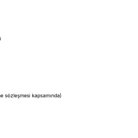
i
leme sözleşmesi kapsamında)