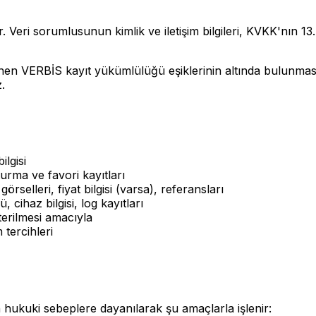
. Veri sorumlusunun kimlik ve iletişim bilgileri, KVKK'nın 
lenen VERBİS kayıt yükümlülüğü eşiklerinin altında bulunma
.
ilgisi
urma ve favori kayıtları
örselleri, fiyat bilgisi (varsa), referansları
, cihaz bilgisi, log kayıtları
sterilmesi amacıyla
 tercihleri
en hukuki sebeplere dayanılarak şu amaçlarla işlenir: