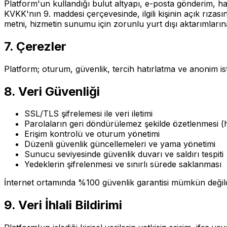
Platform'un kullandığı bulut altyapı, e-posta gönderim, ha
KVKK'nın 9. maddesi çerçevesinde, ilgili kişinin açık rızas
metni, hizmetin sunumu için zorunlu yurt dışı aktarımların
7. Çerezler
Platform; oturum, güvenlik, tercih hatırlatma ve anonim ista
8. Veri Güvenliği
SSL/TLS şifrelemesi ile veri iletimi
Parolaların geri döndürülemez şekilde özetlenmesi (
Erişim kontrolü ve oturum yönetimi
Düzenli güvenlik güncellemeleri ve yama yönetimi
Sunucu seviyesinde güvenlik duvarı ve saldırı tespiti
Yedeklerin şifrelenmesi ve sınırlı sürede saklanması
İnternet ortamında %100 güvenlik garantisi mümkün değild
9. Veri İhlali Bildirimi