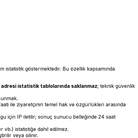
im istatistik göstermektedir. Bu özellik kapsamında
 adresi istatistik tablolarında saklanmaz
; teknik güvenlik
 sunmak.
ati ile ziyaretçinin temel hak ve özgürlükleri arasında
rgu için IP iletilir; sonuç sunucu belleğinde 24 saat
b.) istatistiğe dahil edilmez.
ilir veya silinir.