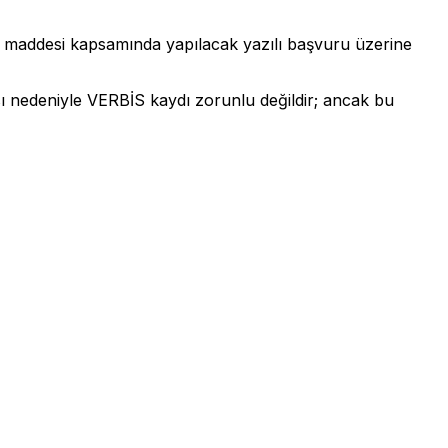
13. maddesi kapsamında yapılacak yazılı başvuru üzerine
sı nedeniyle VERBİS kaydı zorunlu değildir; ancak bu