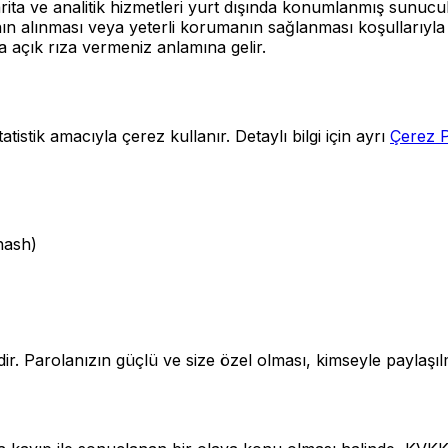
rita ve analitik hizmetleri yurt dışında konumlanmış sunucul
ının alınması veya yeterli korumanın sağlanması koşullarıyla
a açık rıza vermeniz anlamına gelir.
tistik amacıyla çerez kullanır. Detaylı bilgi için ayrı
Çerez Po
hash)
ir. Parolanızın güçlü ve size özel olması, kimseyle paylaş