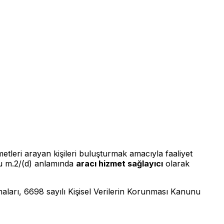
etleri arayan kişileri buluşturmak amacıyla faaliyet
unu m.2/(d) anlamında
aracı hizmet sağlayıcı
olarak
lamaları, 6698 sayılı Kişisel Verilerin Korunması Kanunu