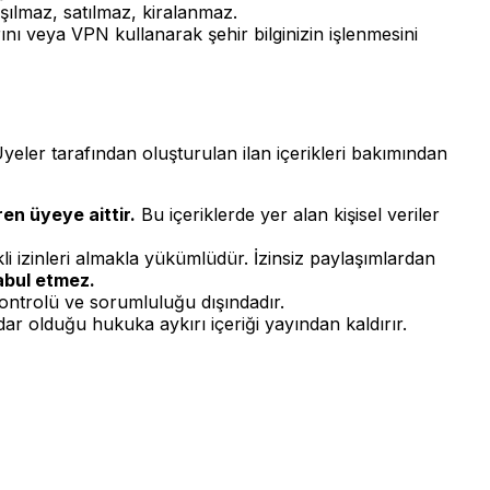
aşılmaz, satılmaz, kiralanmaz.
nı veya VPN kullanarak şehir bilginizin işlenmesini
yeler tarafından oluşturulan ilan içerikleri bakımından
ren üyeye aittir.
Bu içeriklerde yer alan kişisel veriler
li izinleri almakla yükümlüdür. İzinsiz paylaşımlardan
abul etmez.
kontrolü ve sorumluluğu dışındadır.
ar olduğu hukuka aykırı içeriği yayından kaldırır.