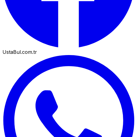
UstaBul.com.tr