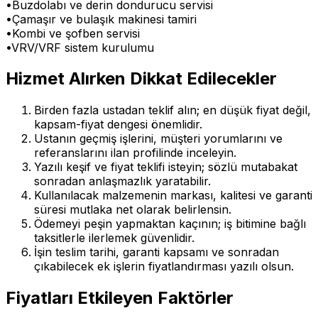
•
Buzdolabı ve derin dondurucu servisi
•
Çamaşır ve bulaşık makinesi tamiri
•
Kombi ve şofben servisi
•
VRV/VRF sistem kurulumu
Hizmet Alırken Dikkat Edilecekler
Birden fazla ustadan teklif alın; en düşük fiyat değil,
kapsam-fiyat dengesi önemlidir.
Ustanın geçmiş işlerini, müşteri yorumlarını ve
referanslarını ilan profilinde inceleyin.
Yazılı keşif ve fiyat teklifi isteyin; sözlü mutabakat
sonradan anlaşmazlık yaratabilir.
Kullanılacak malzemenin markası, kalitesi ve garanti
süresi mutlaka net olarak belirlensin.
Ödemeyi peşin yapmaktan kaçının; iş bitimine bağlı
taksitlerle ilerlemek güvenlidir.
İşin teslim tarihi, garanti kapsamı ve sonradan
çıkabilecek ek işlerin fiyatlandırması yazılı olsun.
Fiyatları Etkileyen Faktörler