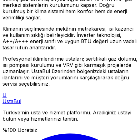
merkezi sistemlerin kurulumunu kapsar. Doğru
kurulmuş bir klima sistemi hem konfor hem de enerji
verimliliği sağlar.
Klimanın seçilmesinde mekânın metrekaresi, ısı kazancı
ve kullanım sıklığı belirleyicidir. İnverter teknolojisi,
A++/A+++ enerji sınıfı ve uygun BTU değeri uzun vadeli
tasarrufun anahtarıdır.
Profesyonel iklimlendirme ustaları; sertifikalı gaz dolumu,
ısı pompası kurulumu ve VRV gibi karmaşık projelerde
uzmanlaşır. UstaBul üzerinden bölgenizdeki ustaların
ilanlarını ve müşteri yorumlarını karşılaştırarak doğru
servisi seçebilirsiniz.
U
Usta
Bul
Turkiye'nin usta ve hizmet platformu. Aradiginiz ustayi
bulun veya hizmetlerinizi tanitin.
%100 Ucretsiz