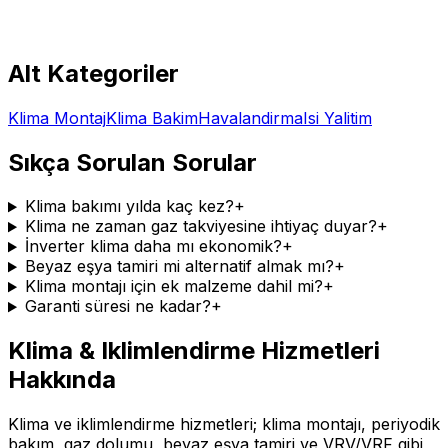
Alt Kategoriler
Klima Montaj
Klima Bakim
Havalandirma
Isi Yalitim
Sıkça Sorulan Sorular
Klima bakımı yılda kaç kez?
+
Klima ne zaman gaz takviyesine ihtiyaç duyar?
+
İnverter klima daha mı ekonomik?
+
Beyaz eşya tamiri mi alternatif almak mı?
+
Klima montajı için ek malzeme dahil mi?
+
Garanti süresi ne kadar?
+
Klima & Iklimlendirme
Hizmetleri
Hakkında
Klima ve iklimlendirme hizmetleri; klima montajı, periyodik
bakım, gaz dolumu, beyaz eşya tamiri ve VRV/VRF gibi