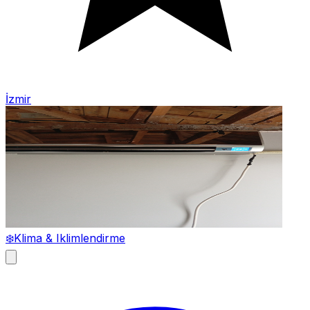
İzmir
❄️
Klima & Iklimlendirme