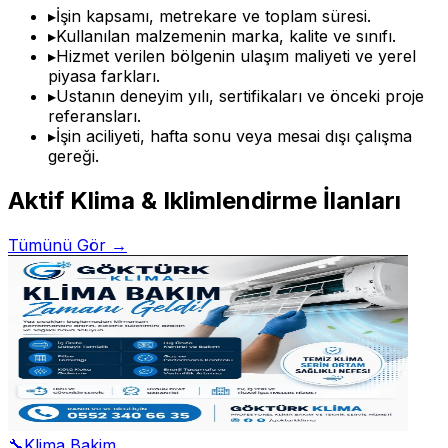
▸
İşin kapsamı, metrekare ve toplam süresi.
▸
Kullanılan malzemenin marka, kalite ve sınıfı.
▸
Hizmet verilen bölgenin ulaşım maliyeti ve yerel
piyasa farkları.
▸
Ustanın deneyim yılı, sertifikaları ve önceki proje
referansları.
▸
İşin aciliyeti, hafta sonu veya mesai dışı çalışma
gereği.
Aktif
Klima & Iklimlendirme
İlanları
Tümünü Gör →
🔧
Klima Bakim