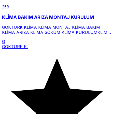
258
KLİMA BAKIM ARIZA MONTAJ KURULUM
GÖKTÜRK KLİMA KLİMA MONTAJ KLİMA BAKIM
KLİMA ARIZA KLİMA SÖKÜM KLİMA KURULUMKLİMA
SATIŞ SERVİS MONTAJ GÖKTÜRK KLİMA KL
G
GÖKTÜRK K.