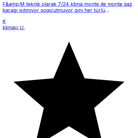
F&amp;M teknik olarak 7/24 klima monte de monte gaz
kacagı ısıtmıyor sogıçutmuyor gını her türlü
şikayetinizde arayabili
K
klimaci U.