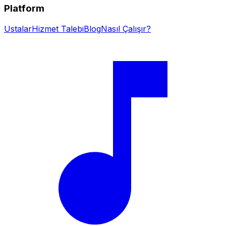
Platform
Ustalar
Hizmet Talebi
Blog
Nasıl Çalışır?