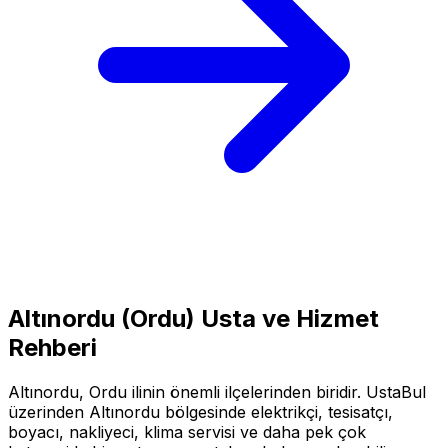
Altınordu
(
Ordu
) Usta ve Hizmet
Rehberi
Altınordu
,
Ordu
ilinin önemli ilçelerinden biridir. UstaBul
üzerinden
Altınordu
bölgesinde elektrikçi, tesisatçı,
boyacı, nakliyeci, klima servisi ve daha pek çok