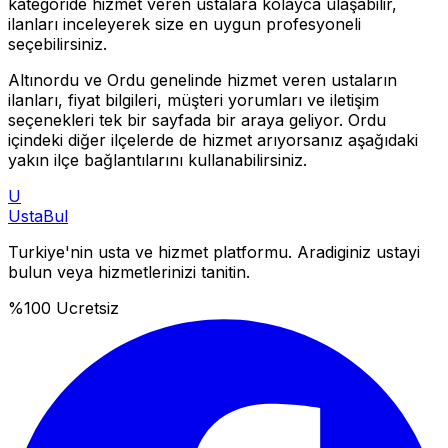
kategoride hizmet veren ustalara kolayca ulaşabilir,
ilanları inceleyerek size en uygun profesyoneli
seçebilirsiniz.
Altınordu
ve
Ordu
genelinde hizmet veren ustaların
ilanları, fiyat bilgileri, müşteri yorumları ve iletişim
seçenekleri tek bir sayfada bir araya geliyor.
Ordu
içindeki diğer ilçelerde de hizmet arıyorsanız aşağıdaki
yakın ilçe bağlantılarını kullanabilirsiniz.
U
Usta
Bul
Turkiye'nin usta ve hizmet platformu. Aradiginiz ustayi
bulun veya hizmetlerinizi tanitin.
%100 Ucretsiz