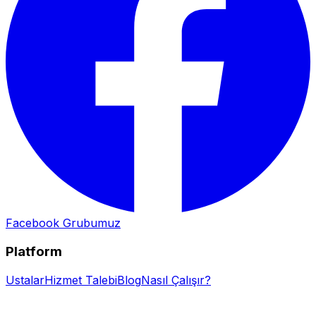
Facebook Grubumuz
Platform
Ustalar
Hizmet Talebi
Blog
Nasıl Çalışır?