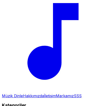
Müzik Dinle
Hakkımızda
İletişim
Markamız
SSS
Kategoriler