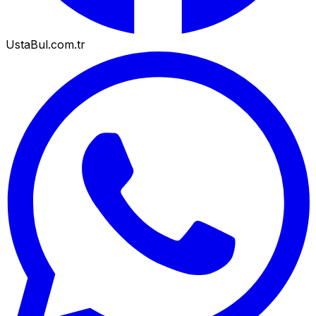
UstaBul.com.tr