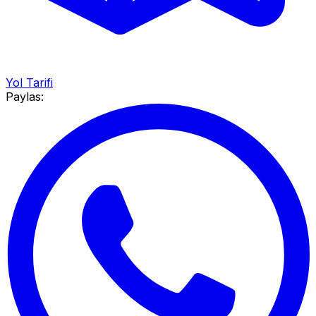
Yol Tarifi
Paylas: