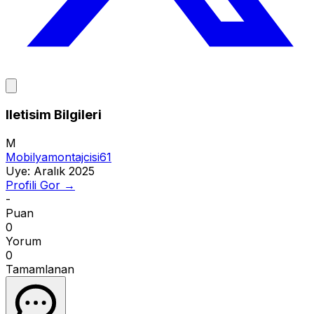
Iletisim Bilgileri
M
Mobilyamontajcisi61
Uye:
Aralık 2025
Profili Gor →
-
Puan
0
Yorum
0
Tamamlanan