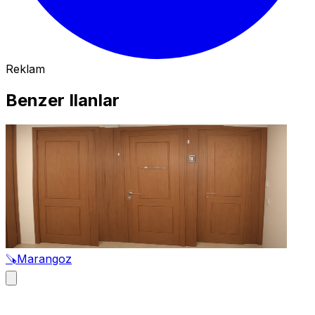
Reklam
Benzer Ilanlar
🪚
Marangoz