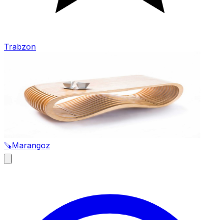
Trabzon
🪚
Marangoz