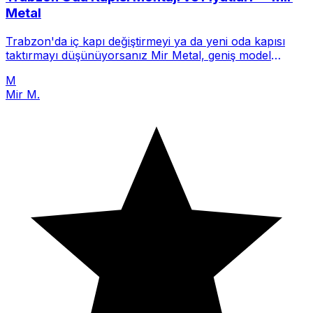
Metal
Trabzon'da iç kapı değiştirmeyi ya da yeni oda kapısı
taktırmayı düşünüyorsanız Mir Metal, geniş model
yelpazesi ve prof
M
Mir M.