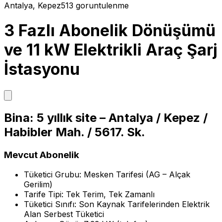
Antalya
, Kepez
513
goruntulenme
3 Fazlı Abonelik Dönüşümü
ve 11 kW Elektrikli Araç Şarj
İstasyonu
Bina: 5 yıllık site – Antalya / Kepez /
Habibler Mah. / 5617. Sk.
Mevcut Abonelik
Tüketici Grubu: Mesken Tarifesi (AG – Alçak
Gerilim)
Tarife Tipi: Tek Terim, Tek Zamanlı
Tüketici Sınıfı: Son Kaynak Tarifelerinden Elektrik
Alan Serbest Tüketici