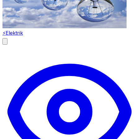
⚡
Elektrik