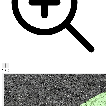
1
/
2