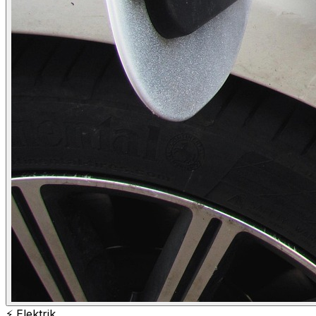
⚡
Elektrik