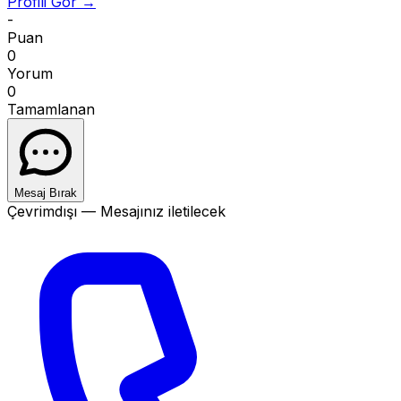
Profili Gor →
-
Puan
0
Yorum
0
Tamamlanan
Mesaj Bırak
Çevrimdışı — Mesajınız iletilecek