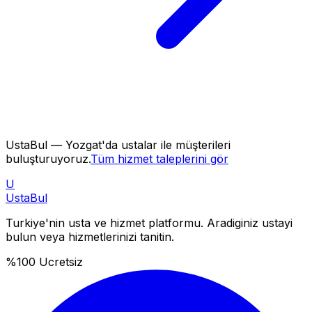
UstaBul —
Yozgat'da
ustalar ile müşterileri
buluşturuyoruz.
Tüm hizmet taleplerini gör
U
Usta
Bul
Turkiye'nin usta ve hizmet platformu. Aradiginiz ustayi
bulun veya hizmetlerinizi tanitin.
%100 Ucretsiz