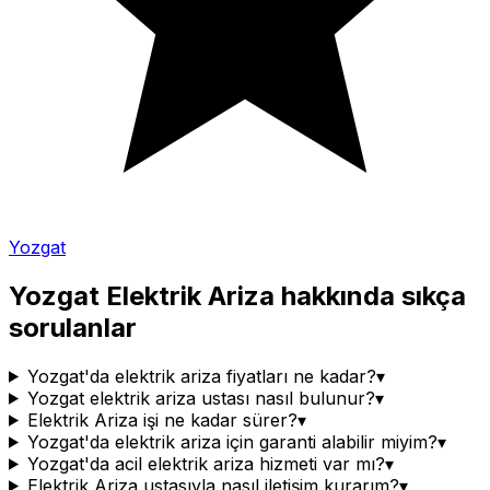
Yozgat
Yozgat
Elektrik Ariza
hakkında sıkça
sorulanlar
Yozgat'da elektrik ariza fiyatları ne kadar?
▾
Yozgat elektrik ariza ustası nasıl bulunur?
▾
Elektrik Ariza işi ne kadar sürer?
▾
Yozgat'da elektrik ariza için garanti alabilir miyim?
▾
Yozgat'da acil elektrik ariza hizmeti var mı?
▾
Elektrik Ariza ustasıyla nasıl iletişim kurarım?
▾