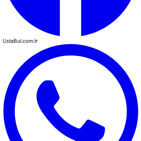
UstaBul.com.tr