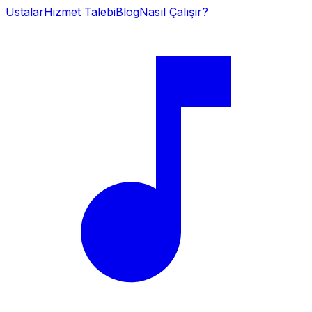
Ustalar
Hizmet Talebi
Blog
Nasıl Çalışır?