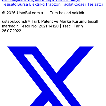
Tesisatçı
Bursa Elektrikçi
Trabzon Tadilat
Kocaeli Tesisatçı
©
2026
UstaBul.com.tr —
Tum haklari saklidir.
ustabul.com.tr® Türk Patent ve Marka Kurumu tescilli
markadır. Tescil No: 2021 14120 | Tescil Tarihi:
26.07.2022