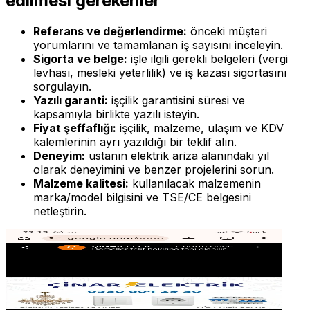
edilmesi gerekenler
Referans ve değerlendirme:
önceki müşteri
yorumlarını ve tamamlanan iş sayısını inceleyin.
Sigorta ve belge:
işle ilgili gerekli belgeleri (vergi
levhası, mesleki yeterlilik) ve iş kazası sigortasını
sorgulayın.
Yazılı garanti:
işçilik garantisini süresi ve
kapsamıyla birlikte yazılı isteyin.
Fiyat şeffaflığı:
işçilik, malzeme, ulaşım ve KDV
kalemlerinin ayrı yazıldığı bir teklif alın.
Deneyim:
ustanın
elektrik ariza
alanındaki yıl
olarak deneyimini ve benzer projelerini sorun.
Malzeme kalitesi:
kullanılacak malzemenin
marka/model bilgisini ve TSE/CE belgesini
netleştirin.