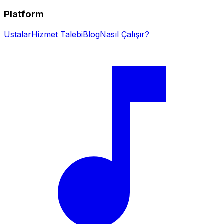
Platform
Ustalar
Hizmet Talebi
Blog
Nasıl Çalışır?