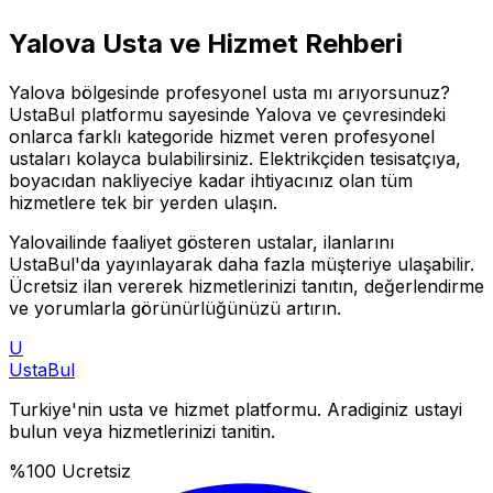
Yalova
Usta ve Hizmet Rehberi
Yalova
bölgesinde profesyonel usta mı arıyorsunuz?
UstaBul platformu sayesinde
Yalova
ve çevresindeki
onlarca farklı kategoride hizmet veren profesyonel
ustaları kolayca bulabilirsiniz. Elektrikçiden tesisatçıya,
boyacıdan nakliyeciye kadar ihtiyacınız olan tüm
hizmetlere tek bir yerden ulaşın.
Yalova
ilinde faaliyet gösteren ustalar, ilanlarını
UstaBul'da yayınlayarak daha fazla müşteriye ulaşabilir.
Ücretsiz ilan vererek hizmetlerinizi tanıtın, değerlendirme
ve yorumlarla görünürlüğünüzü artırın.
U
Usta
Bul
Turkiye'nin usta ve hizmet platformu. Aradiginiz ustayi
bulun veya hizmetlerinizi tanitin.
%100 Ucretsiz