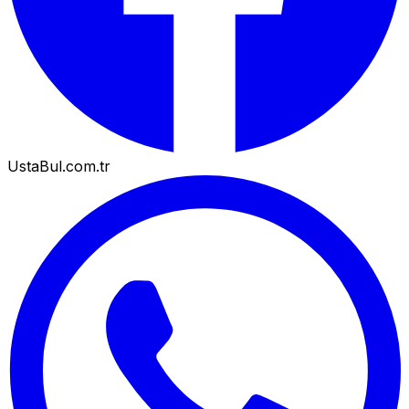
UstaBul.com.tr