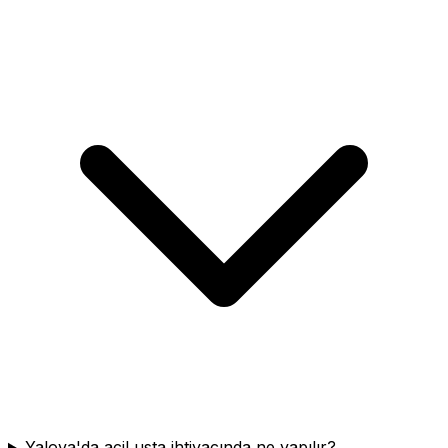
Yalova'da acil usta ihtiyacında ne yapılır?