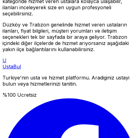
kategoride hizmet veren ustalara kolayca ulaşabilir,
ilanları inceleyerek size en uygun profesyoneli
seçebilirsiniz.
Düzköy
ve
Trabzon
genelinde hizmet veren ustaların
ilanları, fiyat bilgileri, müşteri yorumları ve iletişim
seçenekleri tek bir sayfada bir araya geliyor.
Trabzon
içindeki diğer ilçelerde de hizmet arıyorsanız aşağıdaki
yakın ilçe bağlantılarını kullanabilirsiniz.
U
Usta
Bul
Turkiye'nin usta ve hizmet platformu. Aradiginiz ustayi
bulun veya hizmetlerinizi tanitin.
%100 Ucretsiz