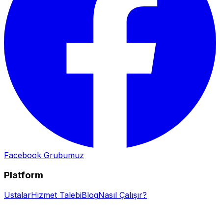
Facebook Grubumuz
Platform
Ustalar
Hizmet Talebi
Blog
Nasıl Çalışır?