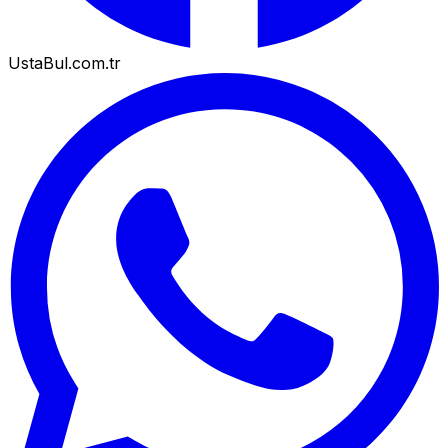
UstaBul.com.tr