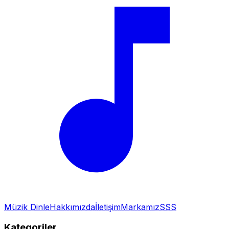
Müzik Dinle
Hakkımızda
İletişim
Markamız
SSS
Kategoriler