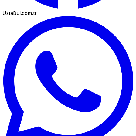
UstaBul.com.tr