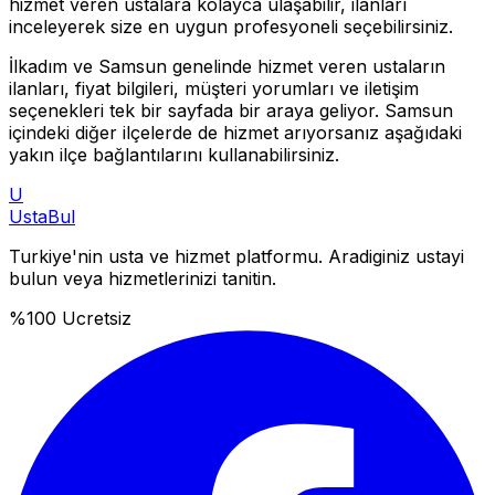
hizmet veren ustalara kolayca ulaşabilir, ilanları
inceleyerek size en uygun profesyoneli seçebilirsiniz.
İlkadım
ve
Samsun
genelinde hizmet veren ustaların
ilanları, fiyat bilgileri, müşteri yorumları ve iletişim
seçenekleri tek bir sayfada bir araya geliyor.
Samsun
içindeki diğer ilçelerde de hizmet arıyorsanız aşağıdaki
yakın ilçe bağlantılarını kullanabilirsiniz.
U
Usta
Bul
Turkiye'nin usta ve hizmet platformu. Aradiginiz ustayi
bulun veya hizmetlerinizi tanitin.
%100 Ucretsiz