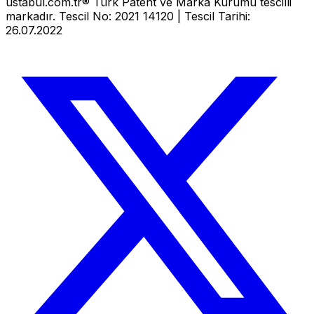
ustabul.com.tr® Türk Patent ve Marka Kurumu tescilli
markadır. Tescil No: 2021 14120 | Tescil Tarihi:
26.07.2022