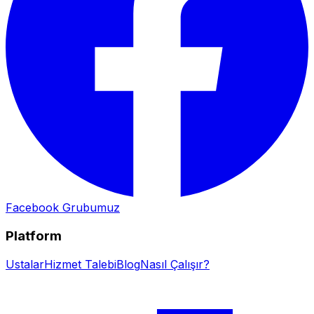
Facebook Grubumuz
Platform
Ustalar
Hizmet Talebi
Blog
Nasıl Çalışır?