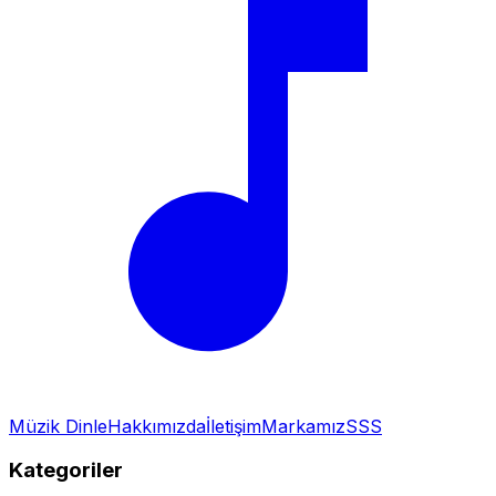
Müzik Dinle
Hakkımızda
İletişim
Markamız
SSS
Kategoriler