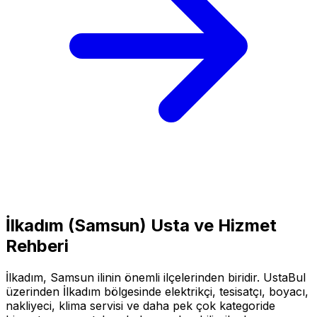
İlkadım
(
Samsun
) Usta ve Hizmet
Rehberi
İlkadım
,
Samsun
ilinin önemli ilçelerinden biridir. UstaBul
üzerinden
İlkadım
bölgesinde elektrikçi, tesisatçı, boyacı,
nakliyeci, klima servisi ve daha pek çok kategoride