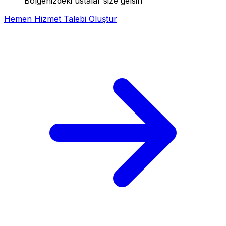
Bölgenizdeki ustalar size gelsin
Hemen Hizmet Talebi Oluştur