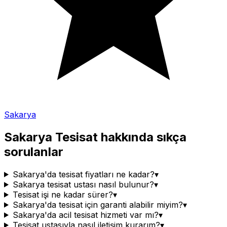
Sakarya
Sakarya
Tesisat
hakkında sıkça
sorulanlar
Sakarya'da tesisat fiyatları ne kadar?
▾
Sakarya tesisat ustası nasıl bulunur?
▾
Tesisat işi ne kadar sürer?
▾
Sakarya'da tesisat için garanti alabilir miyim?
▾
Sakarya'da acil tesisat hizmeti var mı?
▾
Tesisat ustasıyla nasıl iletişim kurarım?
▾