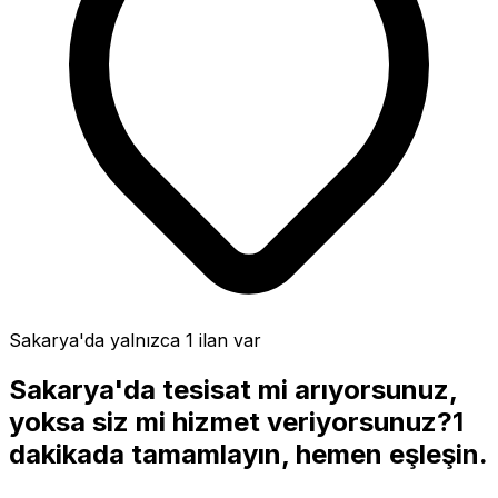
Sakarya'da
yalnızca 1 ilan var
Sakarya'da
tesisat
mi arıyorsunuz,
yoksa siz mi hizmet veriyorsunuz?
1
dakikada tamamlayın, hemen eşleşin.