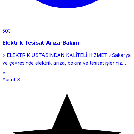
503
Elektrik Tesisat-Arıza-Bakım
⚡ ELEKTRİK USTASINDAN KALİTELİ HİZMET ⚡Sakarya
ve çevresinde elektrik arıza, bakım ve tesisat işleriniz
özenle yapılır.
Y
Yusuf S.