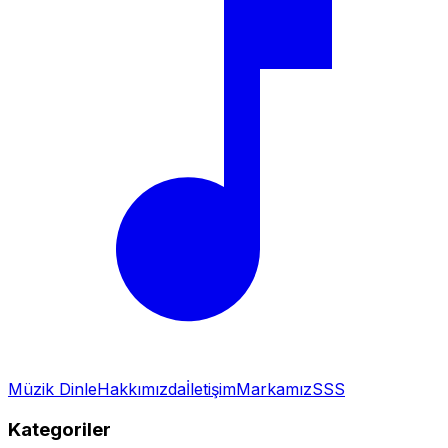
Müzik Dinle
Hakkımızda
İletişim
Markamız
SSS
Kategoriler