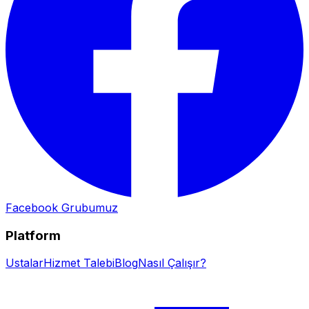
Facebook Grubumuz
Platform
Ustalar
Hizmet Talebi
Blog
Nasıl Çalışır?