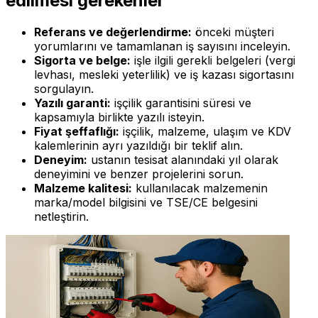
edilmesi gerekenler
Referans ve değerlendirme:
önceki müşteri
yorumlarını ve tamamlanan iş sayısını inceleyin.
Sigorta ve belge:
işle ilgili gerekli belgeleri (vergi
levhası, mesleki yeterlilik) ve iş kazası sigortasını
sorgulayın.
Yazılı garanti:
işçilik garantisini süresi ve
kapsamıyla birlikte yazılı isteyin.
Fiyat şeffaflığı:
işçilik, malzeme, ulaşım ve KDV
kalemlerinin ayrı yazıldığı bir teklif alın.
Deneyim:
ustanın
tesisat
alanındaki yıl olarak
deneyimini ve benzer projelerini sorun.
Malzeme kalitesi:
kullanılacak malzemenin
marka/model bilgisini ve TSE/CE belgesini
netleştirin.