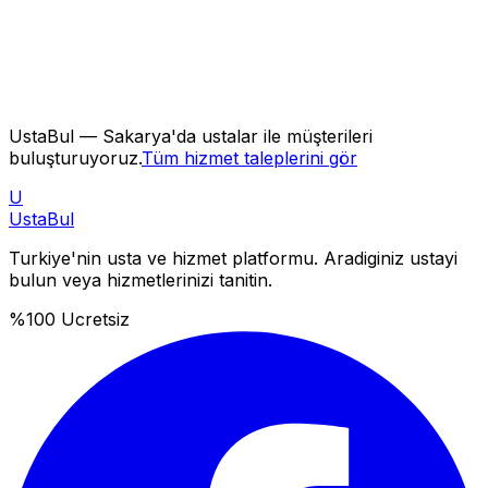
UstaBul —
Sakarya'da
ustalar ile müşterileri
buluşturuyoruz.
Tüm hizmet taleplerini gör
U
Usta
Bul
Turkiye'nin usta ve hizmet platformu. Aradiginiz ustayi
bulun veya hizmetlerinizi tanitin.
%100 Ucretsiz