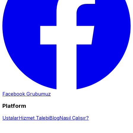
Facebook Grubumuz
Platform
Ustalar
Hizmet Talebi
Blog
Nasıl Çalışır?