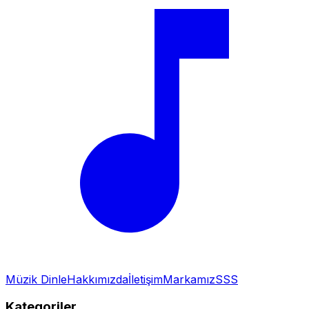
Müzik Dinle
Hakkımızda
İletişim
Markamız
SSS
Kategoriler