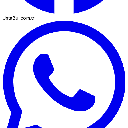
UstaBul.com.tr