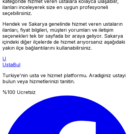
kategoride hizmet veren ustalara kolayca ulaşabilir,
ilanları inceleyerek size en uygun profesyoneli
seçebilirsiniz.
Hendek
ve
Sakarya
genelinde hizmet veren ustaların
ilanları, fiyat bilgileri, müşteri yorumları ve iletişim
seçenekleri tek bir sayfada bir araya geliyor.
Sakarya
içindeki diğer ilçelerde de hizmet arıyorsanız aşağıdaki
yakın ilçe bağlantılarını kullanabilirsiniz.
U
Usta
Bul
Turkiye'nin usta ve hizmet platformu. Aradiginiz ustayi
bulun veya hizmetlerinizi tanitin.
%100 Ucretsiz