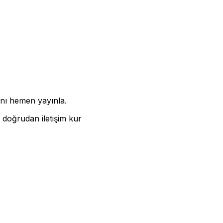
nını hemen yayınla.
 doğrudan iletişim kur