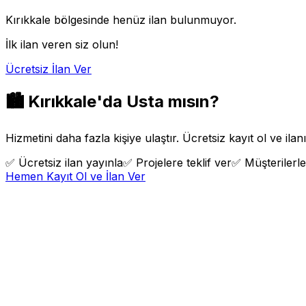
Kırıkkale
bölgesinde henüz ilan bulunmuyor.
İlk ilan veren siz olun!
Ücretsiz İlan Ver
🏙️
Kırıkkale
'da Usta mısın?
Hizmetini daha fazla kişiye ulaştır. Ücretsiz kayıt ol ve ila
✅
Ücretsiz ilan yayınla
✅
Projelere teklif ver
✅
Müşterilerle
Hemen Kayıt Ol ve İlan Ver