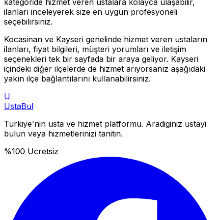
kategoride hizmet veren ustalara kolayca ulaşabilir,
ilanları inceleyerek size en uygun profesyoneli
seçebilirsiniz.
Kocasinan
ve
Kayseri
genelinde hizmet veren ustaların
ilanları, fiyat bilgileri, müşteri yorumları ve iletişim
seçenekleri tek bir sayfada bir araya geliyor.
Kayseri
içindeki diğer ilçelerde de hizmet arıyorsanız aşağıdaki
yakın ilçe bağlantılarını kullanabilirsiniz.
U
Usta
Bul
Turkiye'nin usta ve hizmet platformu. Aradiginiz ustayi
bulun veya hizmetlerinizi tanitin.
%100 Ucretsiz