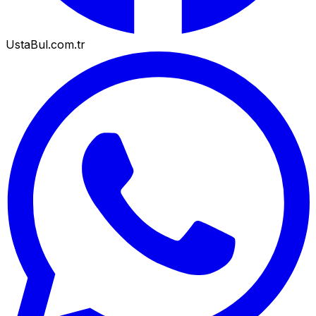
UstaBul.com.tr