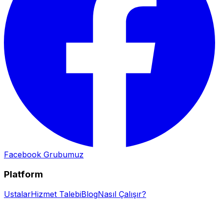
Facebook Grubumuz
Platform
Ustalar
Hizmet Talebi
Blog
Nasıl Çalışır?