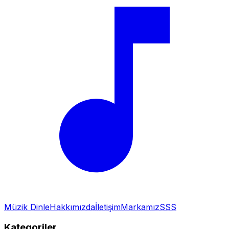
Müzik Dinle
Hakkımızda
İletişim
Markamız
SSS
Kategoriler