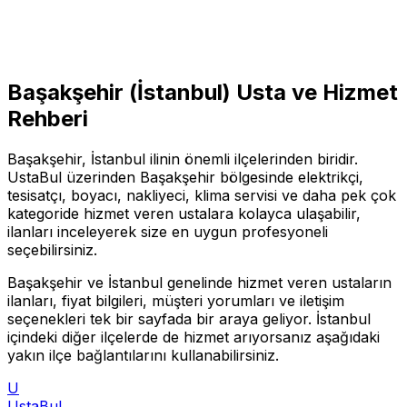
Başakşehir
(
İstanbul
) Usta ve Hizmet
Rehberi
Başakşehir
,
İstanbul
ilinin önemli ilçelerinden biridir.
UstaBul üzerinden
Başakşehir
bölgesinde elektrikçi,
tesisatçı, boyacı, nakliyeci, klima servisi ve daha pek çok
kategoride hizmet veren ustalara kolayca ulaşabilir,
ilanları inceleyerek size en uygun profesyoneli
seçebilirsiniz.
Başakşehir
ve
İstanbul
genelinde hizmet veren ustaların
ilanları, fiyat bilgileri, müşteri yorumları ve iletişim
seçenekleri tek bir sayfada bir araya geliyor.
İstanbul
içindeki diğer ilçelerde de hizmet arıyorsanız aşağıdaki
yakın ilçe bağlantılarını kullanabilirsiniz.
U
Usta
Bul