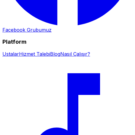
Facebook Grubumuz
Platform
Ustalar
Hizmet Talebi
Blog
Nasıl Çalışır?