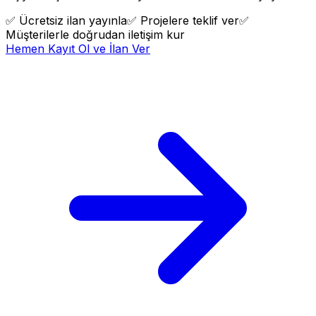
✅
Ücretsiz ilan yayınla
✅
Projelere teklif ver
✅
Müşterilerle doğrudan iletişim kur
Hemen Kayıt Ol ve İlan Ver