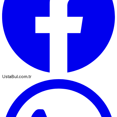
UstaBul.com.tr