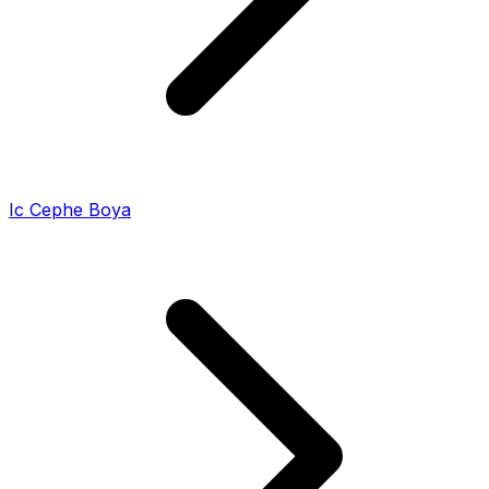
Ic Cephe Boya