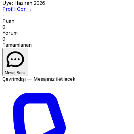
Uye:
Haziran 2026
Profili Gor →
-
Puan
0
Yorum
0
Tamamlanan
Mesaj Bırak
Çevrimdışı — Mesajınız iletilecek