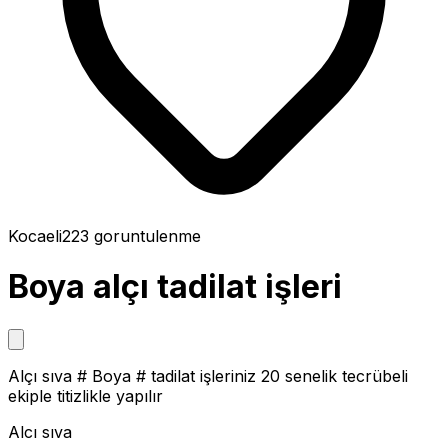
Kocaeli
223
goruntulenme
Boya alçı tadilat işleri
Alçı sıva # Boya # tadilat işleriniz 20 senelik tecrübeli
ekiple titizlikle yapılır
Alcı sıva