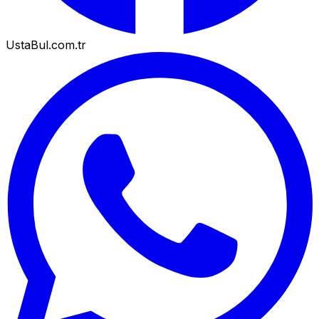
UstaBul.com.tr