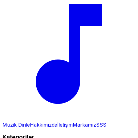
Müzik Dinle
Hakkımızda
İletişim
Markamız
SSS
Kategoriler