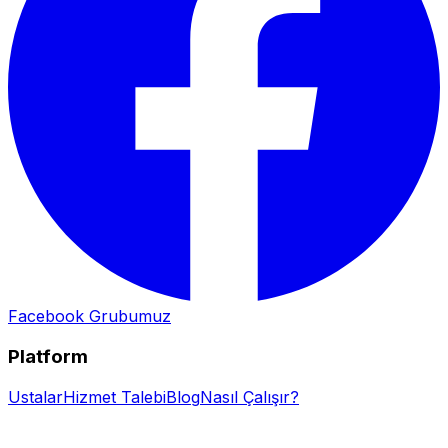
Facebook Grubumuz
Platform
Ustalar
Hizmet Talebi
Blog
Nasıl Çalışır?