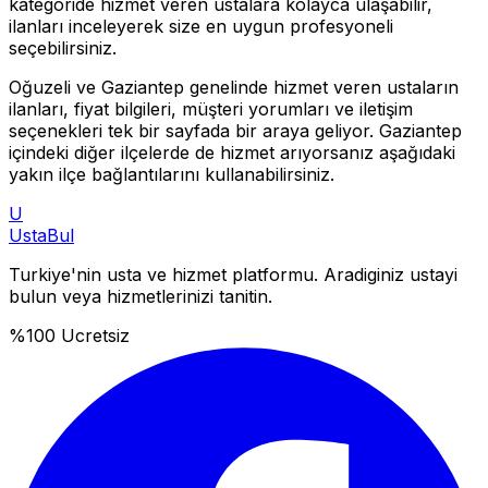
kategoride hizmet veren ustalara kolayca ulaşabilir,
ilanları inceleyerek size en uygun profesyoneli
seçebilirsiniz.
Oğuzeli
ve
Gaziantep
genelinde hizmet veren ustaların
ilanları, fiyat bilgileri, müşteri yorumları ve iletişim
seçenekleri tek bir sayfada bir araya geliyor.
Gaziantep
içindeki diğer ilçelerde de hizmet arıyorsanız aşağıdaki
yakın ilçe bağlantılarını kullanabilirsiniz.
U
Usta
Bul
Turkiye'nin usta ve hizmet platformu. Aradiginiz ustayi
bulun veya hizmetlerinizi tanitin.
%100 Ucretsiz