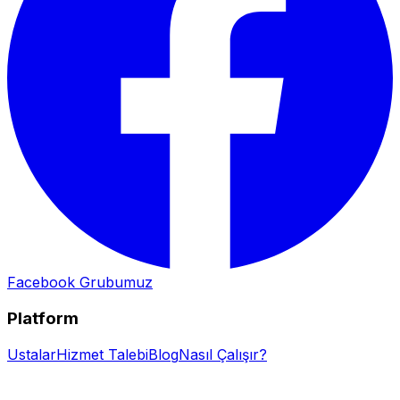
Facebook Grubumuz
Platform
Ustalar
Hizmet Talebi
Blog
Nasıl Çalışır?