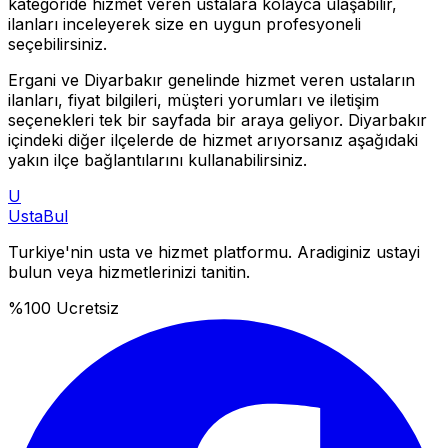
kategoride hizmet veren ustalara kolayca ulaşabilir,
ilanları inceleyerek size en uygun profesyoneli
seçebilirsiniz.
Ergani
ve
Diyarbakır
genelinde hizmet veren ustaların
ilanları, fiyat bilgileri, müşteri yorumları ve iletişim
seçenekleri tek bir sayfada bir araya geliyor.
Diyarbakır
içindeki diğer ilçelerde de hizmet arıyorsanız aşağıdaki
yakın ilçe bağlantılarını kullanabilirsiniz.
U
Usta
Bul
Turkiye'nin usta ve hizmet platformu. Aradiginiz ustayi
bulun veya hizmetlerinizi tanitin.
%100 Ucretsiz