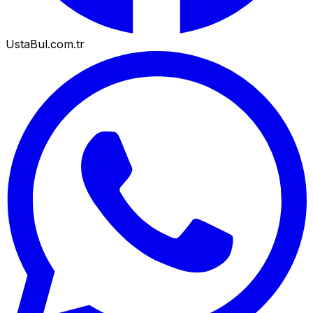
UstaBul.com.tr