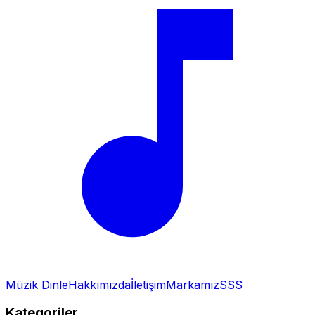
Müzik Dinle
Hakkımızda
İletişim
Markamız
SSS
Kategoriler