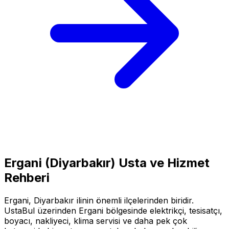
Ergani
(
Diyarbakır
) Usta ve Hizmet
Rehberi
Ergani
,
Diyarbakır
ilinin önemli ilçelerinden biridir.
UstaBul üzerinden
Ergani
bölgesinde elektrikçi, tesisatçı,
boyacı, nakliyeci, klima servisi ve daha pek çok