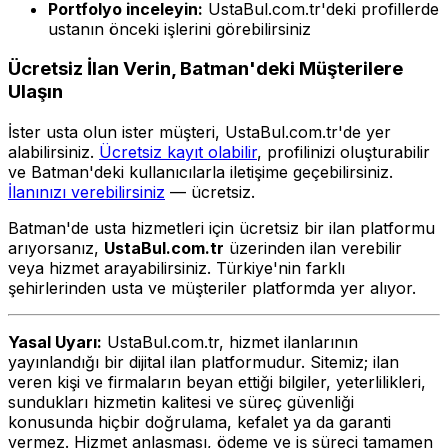
Portfolyo inceleyin:
UstaBul.com.tr'deki profillerde
ustanın önceki işlerini görebilirsiniz
Ücretsiz İlan Verin, Batman'deki Müşterilere
Ulaşın
İster usta olun ister müşteri, UstaBul.com.tr'de yer
alabilirsiniz.
Ücretsiz kayıt olabilir
, profilinizi oluşturabilir
ve Batman'deki kullanıcılarla iletişime geçebilirsiniz.
İlanınızı verebilirsiniz
— ücretsiz.
Batman'de usta hizmetleri için ücretsiz bir ilan platformu
arıyorsanız,
UstaBul.com.tr
üzerinden ilan verebilir
veya hizmet arayabilirsiniz. Türkiye'nin farklı
şehirlerinden usta ve müşteriler platformda yer alıyor.
Yasal Uyarı:
UstaBul.com.tr, hizmet ilanlarının
yayınlandığı bir dijital ilan platformudur. Sitemiz; ilan
veren kişi ve firmaların beyan ettiği bilgiler, yeterlilikleri,
sundukları hizmetin kalitesi ve süreç güvenliği
konusunda hiçbir doğrulama, kefalet ya da garanti
vermez. Hizmet anlaşması, ödeme ve iş süreci tamamen