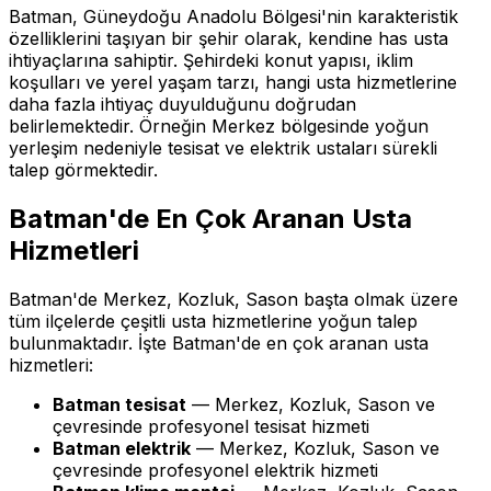
Batman, Güneydoğu Anadolu Bölgesi'nin karakteristik
özelliklerini taşıyan bir şehir olarak, kendine has usta
ihtiyaçlarına sahiptir. Şehirdeki konut yapısı, iklim
koşulları ve yerel yaşam tarzı, hangi usta hizmetlerine
daha fazla ihtiyaç duyulduğunu doğrudan
belirlemektedir. Örneğin Merkez bölgesinde yoğun
yerleşim nedeniyle tesisat ve elektrik ustaları sürekli
talep görmektedir.
Batman'de En Çok Aranan Usta
Hizmetleri
Batman'de Merkez, Kozluk, Sason başta olmak üzere
tüm ilçelerde çeşitli usta hizmetlerine yoğun talep
bulunmaktadır. İşte Batman'de en çok aranan usta
hizmetleri:
Batman tesisat
— Merkez, Kozluk, Sason ve
çevresinde profesyonel tesisat hizmeti
Batman elektrik
— Merkez, Kozluk, Sason ve
çevresinde profesyonel elektrik hizmeti