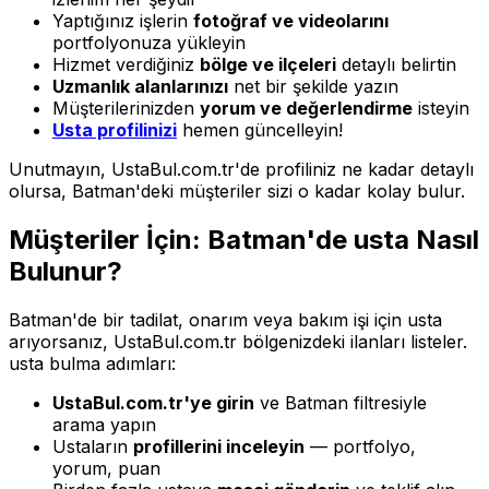
Yaptığınız işlerin
fotoğraf ve videolarını
portfolyonuza yükleyin
Hizmet verdiğiniz
bölge ve ilçeleri
detaylı belirtin
Uzmanlık alanlarınızı
net bir şekilde yazın
Müşterilerinizden
yorum ve değerlendirme
isteyin
Usta profilinizi
hemen güncelleyin!
Unutmayın, UstaBul.com.tr'de profiliniz ne kadar detaylı
olursa, Batman'deki müşteriler sizi o kadar kolay bulur.
Müşteriler İçin: Batman'de usta Nasıl
Bulunur?
Batman'de bir tadilat, onarım veya bakım işi için usta
arıyorsanız, UstaBul.com.tr bölgenizdeki ilanları listeler.
usta bulma adımları:
UstaBul.com.tr'ye girin
ve Batman filtresiyle
arama yapın
Ustaların
profillerini inceleyin
— portfolyo,
yorum, puan