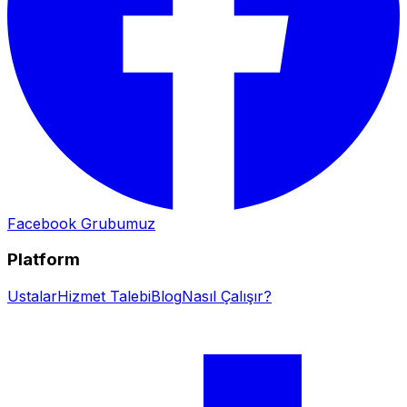
Facebook Grubumuz
Platform
Ustalar
Hizmet Talebi
Blog
Nasıl Çalışır?