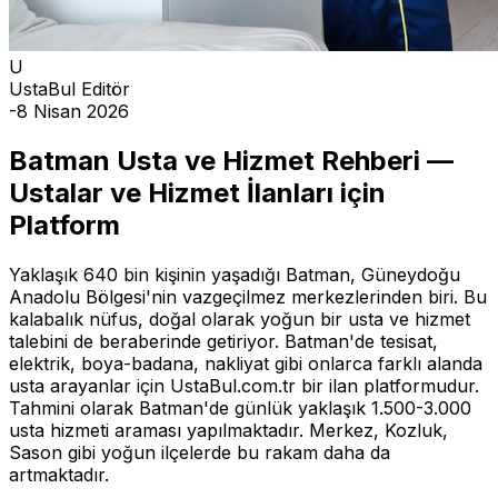
U
UstaBul Editör
-
8 Nisan 2026
Batman Usta ve Hizmet Rehberi —
Ustalar ve Hizmet İlanları için
Platform
Yaklaşık 640 bin kişinin yaşadığı Batman, Güneydoğu
Anadolu Bölgesi'nin vazgeçilmez merkezlerinden biri. Bu
kalabalık nüfus, doğal olarak yoğun bir usta ve hizmet
talebini de beraberinde getiriyor. Batman'de tesisat,
elektrik, boya-badana, nakliyat gibi onlarca farklı alanda
usta arayanlar için UstaBul.com.tr bir ilan platformudur.
Tahmini olarak Batman'de günlük yaklaşık 1.500-3.000
usta hizmeti araması yapılmaktadır. Merkez, Kozluk,
Sason gibi yoğun ilçelerde bu rakam daha da
artmaktadır.