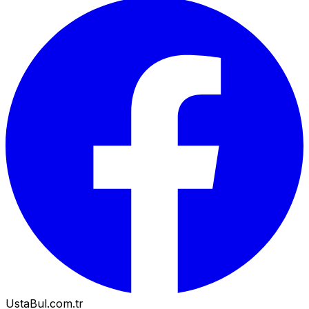
UstaBul.com.tr