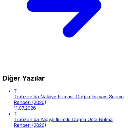
Diğer Yazılar
T
Trabzon'da Nakliye Firması: Doğru Firmayı Seçme
Rehberi (2026)
11.07.2026
T
Trabzon'da Yağışlı İklimde Doğru Usta Bulma
Rehberi (2026)