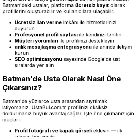
Batman'deki ustalar, platforma
ücretsiz kayıt
olarak
profillerini oluşturabilir ve kullanıcılara ulaşabilir.
Ücretsiz ilan verme
imkânı ile hizmetlerinizi
duyurun
Profesyonel profil sayfası
ile kendinizi tanıtın
Müşteri yorumları
ile profilinizi destekleyin
anlık mesajlaşma entegrasyonu
ile anında iletişim
kurun
SEO optimizasyonu
sayesinde Google'da üst
sıralarda yer alın
Batman'de Usta Olarak Nasıl Öne
Çıkarsınız?
Batman'de yüzlerce usta arasından sıyrılmak
istiyorsanız, UstaBul.com.tr profilinizi eksiksiz
doldurmanız büyük avantaj sağlar. İşte öne çıkmanız için
ipuçları:
Profil fotoğrafı ve kapak görseli
ekleyin — ilk
izlenim her şeydir