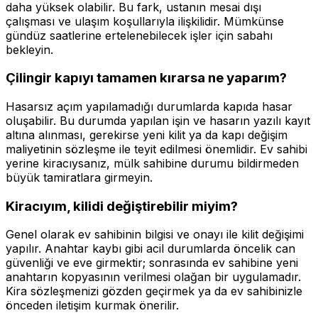
daha yüksek olabilir. Bu fark, ustanın mesai dışı
çalışması ve ulaşım koşullarıyla ilişkilidir. Mümkünse
gündüz saatlerine ertelenebilecek işler için sabahı
bekleyin.
Çilingir kapıyı tamamen kırarsa ne yaparım?
Hasarsız açım yapılamadığı durumlarda kapıda hasar
oluşabilir. Bu durumda yapılan işin ve hasarın yazılı kayıt
altına alınması, gerekirse yeni kilit ya da kapı değişim
maliyetinin sözleşme ile teyit edilmesi önemlidir. Ev sahibi
yerine kiracıysanız, mülk sahibine durumu bildirmeden
büyük tamiratlara girmeyin.
Kiracıyım, kilidi değiştirebilir miyim?
Genel olarak ev sahibinin bilgisi ve onayı ile kilit değişimi
yapılır. Anahtar kaybı gibi acil durumlarda öncelik can
güvenliği ve eve girmektir; sonrasında ev sahibine yeni
anahtarın kopyasının verilmesi olağan bir uygulamadır.
Kira sözleşmenizi gözden geçirmek ya da ev sahibinizle
önceden iletişim kurmak önerilir.