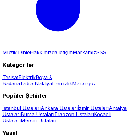
Müzik Dinle
Hakkımızda
İletişim
Markamız
SSS
Kategoriler
Tesisat
Elektrik
Boya &
Badana
Tadilat
Nakliyat
Temizlik
Marangoz
Popüler Şehirler
İstanbul
Ustaları
Ankara
Ustaları
İzmir
Ustaları
Antalya
Ustaları
Bursa
Ustaları
Trabzon
Ustaları
Kocaeli
Ustaları
Mersin
Ustaları
Yasal