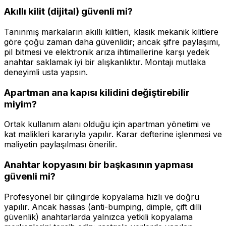
Akıllı kilit (dijital) güvenli mi?
Tanınmış markaların akıllı kilitleri, klasik mekanik kilitlere
göre çoğu zaman daha güvenlidir; ancak şifre paylaşımı,
pil bitmesi ve elektronik arıza ihtimallerine karşı yedek
anahtar saklamak iyi bir alışkanlıktır. Montajı mutlaka
deneyimli usta yapsın.
Apartman ana kapısı kilidini değiştirebilir
miyim?
Ortak kullanım alanı olduğu için apartman yönetimi ve
kat malikleri kararıyla yapılır. Karar defterine işlenmesi ve
maliyetin paylaşılması önerilir.
Anahtar kopyasını bir başkasının yapması
güvenli mi?
Profesyonel bir çilingirde kopyalama hızlı ve doğru
yapılır. Ancak hassas (anti-bumping, dimple, çift dilli
güvenlik) anahtarlarda yalnızca yetkili kopyalama