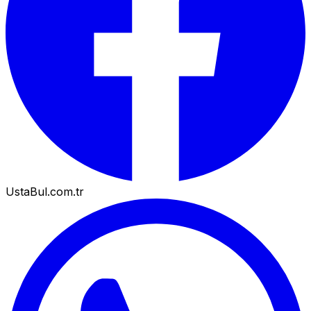
UstaBul.com.tr