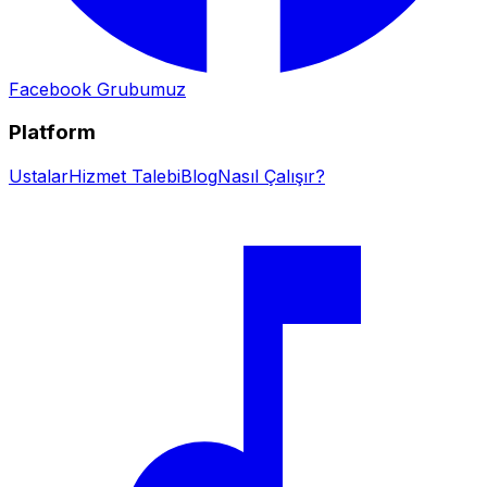
Facebook Grubumuz
Platform
Ustalar
Hizmet Talebi
Blog
Nasıl Çalışır?