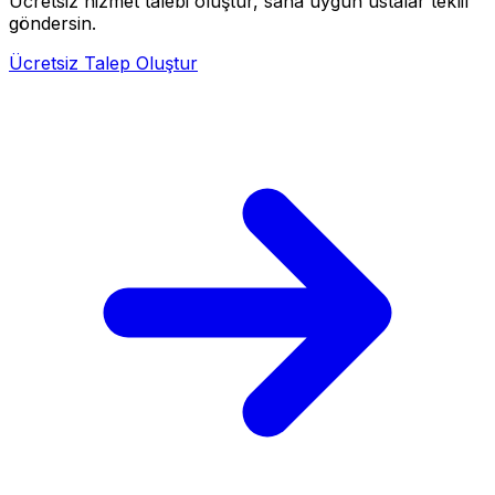
Ücretsiz hizmet talebi oluştur, sana uygun ustalar teklif
göndersin.
Ücretsiz Talep Oluştur