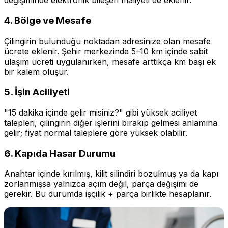
değişiminde elektronik bileşen maliyeti de eklenir.
4. Bölge ve Mesafe
Çilingirin bulunduğu noktadan adresinize olan mesafe
ücrete eklenir. Şehir merkezinde 5–10 km içinde sabit
ulaşım ücreti uygulanırken, mesafe arttıkça km başı ek
bir kalem oluşur.
5. İşin Aciliyeti
"15 dakika içinde gelir misiniz?" gibi yüksek aciliyet
talepleri, çilingirin diğer işlerini bırakıp gelmesi anlamına
gelir; fiyat normal taleplere göre yüksek olabilir.
6. Kapıda Hasar Durumu
Anahtar içinde kırılmış, kilit silindiri bozulmuş ya da kapı
zorlanmışsa yalnızca açım değil, parça değişimi de
gerekir. Bu durumda işçilik + parça birlikte hesaplanır.