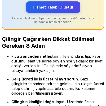
Hizmet Talebi Oluştur
Ücretsiz, hızlı ve bölgenize özeldir; kesin teklif birden fazla
ustadan alınmasını öneririz.
Çilingir Çağırırken Dikkat Edilmesi
Gereken 8 Adım
Fiyatı önceden netleştirin.
Telefonda iş tipi, kapı
durumu, saat ve adres söylenince yaklaşık bir fiyat
aralığı verilebilir. "Geldiğimde söylerim" diyen
ustaya temkinli yaklaşın.
Geliş ücreti ile iş ücretini ayrı sorun.
Bazı
çilingirlerde sadece adrese gelmek için ulaşım ücreti
talep edilir; iş yapılmasa bile ödenir. Bu kalemin
önceden belirtilmesini isteyin.
Çilingirin kimliğini doğrulayın.
Üzerinde firma