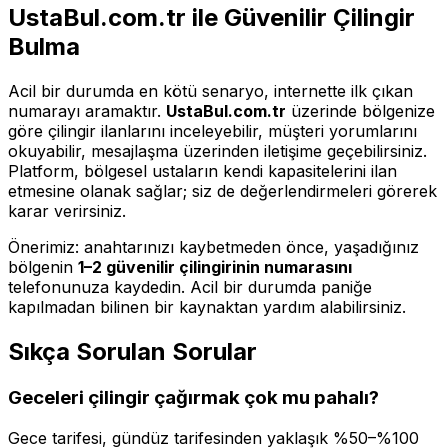
UstaBul.com.tr ile Güvenilir Çilingir
Bulma
Acil bir durumda en kötü senaryo, internette ilk çıkan
numarayı aramaktır.
UstaBul.com.tr
üzerinde bölgenize
göre çilingir ilanlarını inceleyebilir, müşteri yorumlarını
okuyabilir, mesajlaşma üzerinden iletişime geçebilirsiniz.
Platform, bölgesel ustaların kendi kapasitelerini ilan
etmesine olanak sağlar; siz de değerlendirmeleri görerek
karar verirsiniz.
Önerimiz: anahtarınızı kaybetmeden önce, yaşadığınız
bölgenin
1–2 güvenilir çilingirinin numarasını
telefonunuza kaydedin. Acil bir durumda paniğe
kapılmadan bilinen bir kaynaktan yardım alabilirsiniz.
Sıkça Sorulan Sorular
Geceleri çilingir çağırmak çok mu pahalı?
Gece tarifesi, gündüz tarifesinden yaklaşık %50–%100