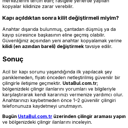
merkezlerini tercih edin; rastgele yerlerde yapılan
kopyalar kilidinize zarar verebilir.
Kapı açıldıktan sonra kilit değiştirmeli miyim?
Anahtar dışarıda bulunmuş, çantadan düşmüş ya da
kayıp süresince başkasının eline geçmiş olabilir.
Güvenliğiniz açısından yeni anahtar kopyalamak yerine
kilidi (en azından bareli) değiştirmek
tavsiye edilir.
Sonuç
Acil bir kapı sorunu yaşandığında ilk yapılacak şey
paniklemeden, fiyatı önceden netleştirilmiş güvenilir bir
çilingirle iletişime geçmektir.
UstaBul.com.tr
;
bölgenizdeki çilingir ilanlarını yorumları ve bilgileriyle
karşılaştırarak kendi kararınızı vermenize yardımcı olur.
Anahtarınızı kaybetmeden önce 1–2 güvenilir çilingiri
telefonunuza kaydetmeyi unutmayın.
Bugün
UstaBul.com.tr
üzerinden çilingir araması yapın
ve bölgenizdeki çilingir ilanlarını inceleyin.