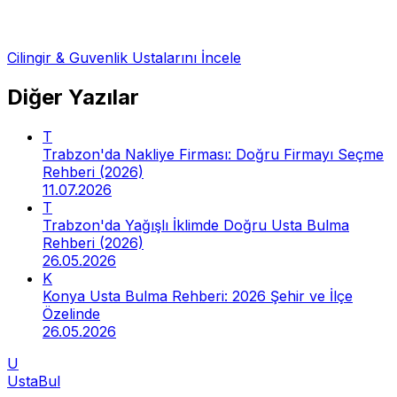
Cilingir & Guvenlik
Ustalarını İncele
Diğer Yazılar
T
Trabzon'da Nakliye Firması: Doğru Firmayı Seçme
Rehberi (2026)
11.07.2026
T
Trabzon'da Yağışlı İklimde Doğru Usta Bulma
Rehberi (2026)
26.05.2026
K
Konya Usta Bulma Rehberi: 2026 Şehir ve İlçe
Özelinde
26.05.2026
U
Usta
Bul