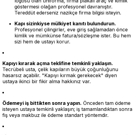
logosu olan üniforma, firma plakalı araç ve kimlik
göstermesi olağan profesyonel davranıştır.
Tereddüt ederseniz nazikçe firma bilgisi isteyin.
Kapı sizinkiyse mülkiyet kanıtı bulundurun.
Profesyonel çilingirler, eve giriş sağlamadan önce
kimlik ve mümkünse fatura/sözleşme ister. Bu hem
sizi hem de ustayı korur.
Kapıyı kırarak açma teklifine temkinli yaklaşın.
Tecrübeli usta, çelik kapıların büyük çoğunluğunu
hasarsız açabilir. "Kapıyı kırmak gerekecek" diyen
ustaya ikinci bir fikir alma hakkınız var.
Ödemeyi iş bittikten sonra yapın.
Önceden tam ödeme
isteyen ustaya temkinli yaklaşın; iş tamamlandıktan sonra
fiş veya makbuz ile ödeme standart yöntemdir.