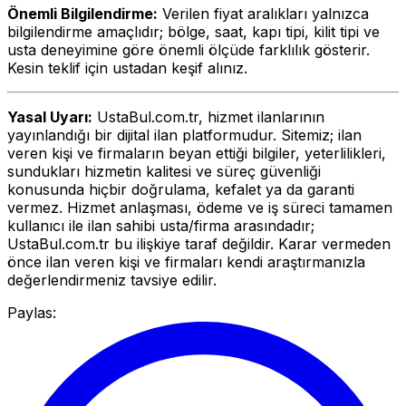
Önemli Bilgilendirme:
Verilen fiyat aralıkları yalnızca
bilgilendirme amaçlıdır; bölge, saat, kapı tipi, kilit tipi ve
usta deneyimine göre önemli ölçüde farklılık gösterir.
Kesin teklif için ustadan keşif alınız.
Yasal Uyarı:
UstaBul.com.tr, hizmet ilanlarının
yayınlandığı bir dijital ilan platformudur. Sitemiz; ilan
veren kişi ve firmaların beyan ettiği bilgiler, yeterlilikleri,
sundukları hizmetin kalitesi ve süreç güvenliği
konusunda hiçbir doğrulama, kefalet ya da garanti
vermez. Hizmet anlaşması, ödeme ve iş süreci tamamen
kullanıcı ile ilan sahibi usta/firma arasındadır;
UstaBul.com.tr bu ilişkiye taraf değildir. Karar vermeden
önce ilan veren kişi ve firmaları kendi araştırmanızla
değerlendirmeniz tavsiye edilir.
Paylas: