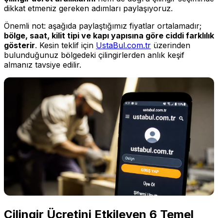
dikkat etmeniz gereken adımları paylaşıyoruz.
Önemli not: aşağıda paylaştığımız fiyatlar ortalamadır;
bölge, saat, kilit tipi ve kapı yapısına göre ciddi farklılık
gösterir
. Kesin teklif için
UstaBul.com.tr
üzerinden
bulunduğunuz bölgedeki çilingirlerden anlık keşif
almanız tavsiye edilir.
Çilingir Ücretini Etkileyen 6 Temel