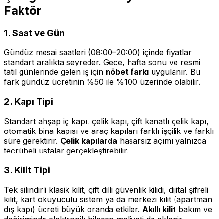
Faktör
1. Saat ve Gün
Gündüz mesai saatleri (08:00–20:00) içinde fiyatlar
standart aralıkta seyreder. Gece, hafta sonu ve resmi
tatil günlerinde gelen iş için
nöbet farkı
uygulanır. Bu
fark gündüz ücretinin %50 ile %100 üzerinde olabilir.
2. Kapı Tipi
Standart ahşap iç kapı, çelik kapı, çift kanatlı çelik kapı,
otomatik bina kapısı ve araç kapıları farklı işçilik ve farklı
süre gerektirir.
Çelik kapılarda
hasarsız açımı yalnızca
tecrübeli ustalar gerçekleştirebilir.
3. Kilit Tipi
Tek silindirli klasik kilit, çift dilli güvenlik kilidi, dijital şifreli
kilit, kart okuyuculu sistem ya da merkezi kilit (apartman
dış kapı) ücreti büyük oranda etkiler.
Akıllı kilit
bakım ve