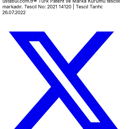
ustabul.com.tr® Türk Patent ve Marka Kurumu tescilli
markadır. Tescil No: 2021 14120 | Tescil Tarihi:
26.07.2022