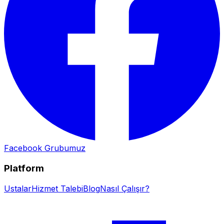
Facebook Grubumuz
Platform
Ustalar
Hizmet Talebi
Blog
Nasıl Çalışır?