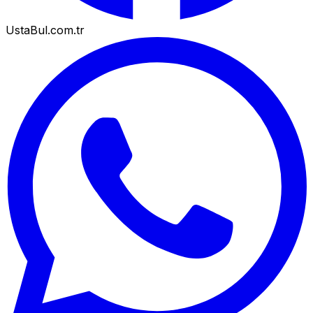
UstaBul.com.tr