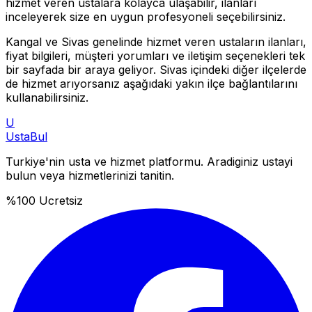
hizmet veren ustalara kolayca ulaşabilir, ilanları
inceleyerek size en uygun profesyoneli seçebilirsiniz.
Kangal
ve
Sivas
genelinde hizmet veren ustaların ilanları,
fiyat bilgileri, müşteri yorumları ve iletişim seçenekleri tek
bir sayfada bir araya geliyor.
Sivas
içindeki diğer ilçelerde
de hizmet arıyorsanız aşağıdaki yakın ilçe bağlantılarını
kullanabilirsiniz.
U
Usta
Bul
Turkiye'nin usta ve hizmet platformu. Aradiginiz ustayi
bulun veya hizmetlerinizi tanitin.
%100 Ucretsiz