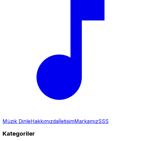
Müzik Dinle
Hakkımızda
İletişim
Markamız
SSS
Kategoriler