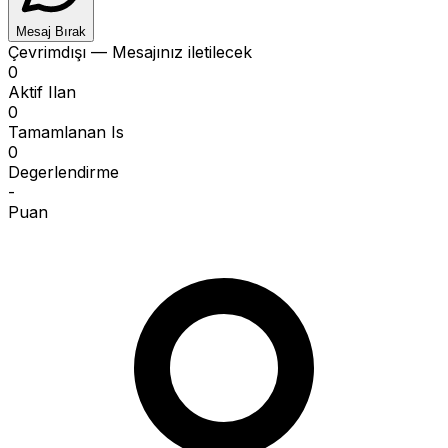
Mesaj Bırak
Çevrimdışı — Mesajınız iletilecek
0
Aktif Ilan
0
Tamamlanan Is
0
Degerlendirme
-
Puan