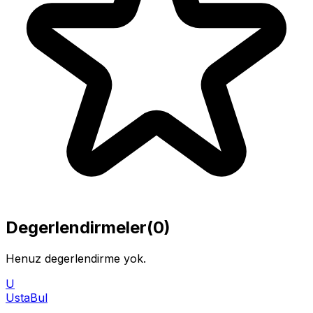
Degerlendirmeler
(
0
)
Henuz degerlendirme yok.
U
Usta
Bul