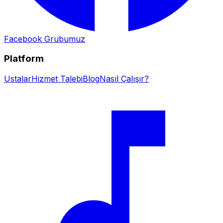
Facebook Grubumuz
Platform
Ustalar
Hizmet Talebi
Blog
Nasıl Çalışır?