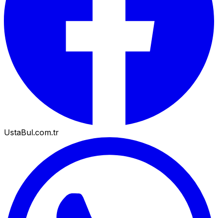
UstaBul.com.tr