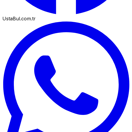
UstaBul.com.tr