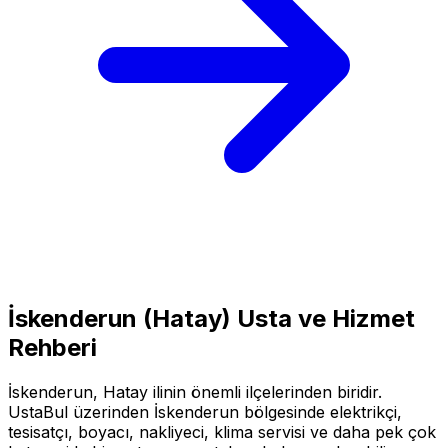
İskenderun
(
Hatay
) Usta ve Hizmet
Rehberi
İskenderun
,
Hatay
ilinin önemli ilçelerinden biridir.
UstaBul üzerinden
İskenderun
bölgesinde elektrikçi,
tesisatçı, boyacı, nakliyeci, klima servisi ve daha pek çok