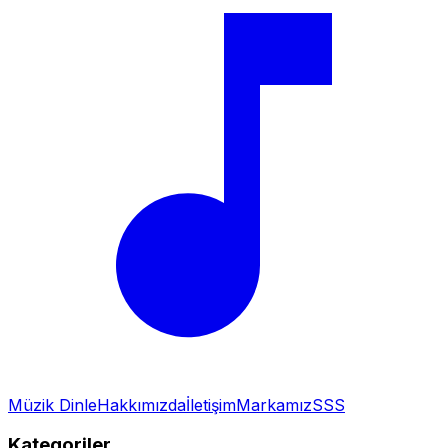
Müzik Dinle
Hakkımızda
İletişim
Markamız
SSS
Kategoriler