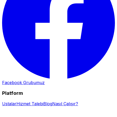
Facebook Grubumuz
Platform
Ustalar
Hizmet Talebi
Blog
Nasıl Çalışır?