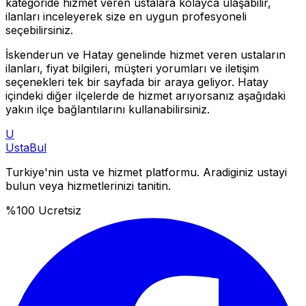
kategoride hizmet veren ustalara kolayca ulaşabilir,
ilanları inceleyerek size en uygun profesyoneli
seçebilirsiniz.
İskenderun
ve
Hatay
genelinde hizmet veren ustaların
ilanları, fiyat bilgileri, müşteri yorumları ve iletişim
seçenekleri tek bir sayfada bir araya geliyor.
Hatay
içindeki diğer ilçelerde de hizmet arıyorsanız aşağıdaki
yakın ilçe bağlantılarını kullanabilirsiniz.
U
Usta
Bul
Turkiye'nin usta ve hizmet platformu. Aradiginiz ustayi
bulun veya hizmetlerinizi tanitin.
%100 Ucretsiz