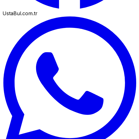
UstaBul.com.tr