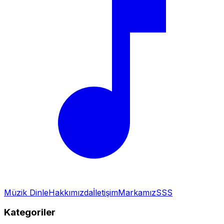
Müzik Dinle
Hakkımızda
İletişim
Markamız
SSS
Kategoriler