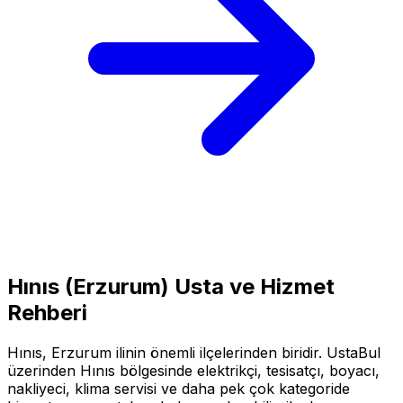
Hınıs
(
Erzurum
) Usta ve Hizmet
Rehberi
Hınıs
,
Erzurum
ilinin önemli ilçelerinden biridir. UstaBul
üzerinden
Hınıs
bölgesinde elektrikçi, tesisatçı, boyacı,
nakliyeci, klima servisi ve daha pek çok kategoride