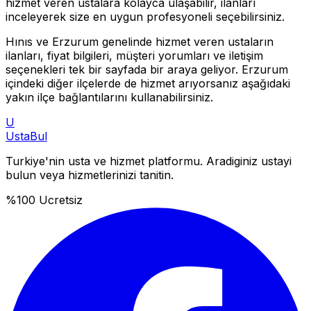
hizmet veren ustalara kolayca ulaşabilir, ilanları
inceleyerek size en uygun profesyoneli seçebilirsiniz.
Hınıs
ve
Erzurum
genelinde hizmet veren ustaların
ilanları, fiyat bilgileri, müşteri yorumları ve iletişim
seçenekleri tek bir sayfada bir araya geliyor.
Erzurum
içindeki diğer ilçelerde de hizmet arıyorsanız aşağıdaki
yakın ilçe bağlantılarını kullanabilirsiniz.
U
Usta
Bul
Turkiye'nin usta ve hizmet platformu. Aradiginiz ustayi
bulun veya hizmetlerinizi tanitin.
%100 Ucretsiz