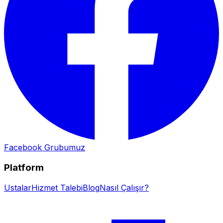
Facebook Grubumuz
Platform
Ustalar
Hizmet Talebi
Blog
Nasıl Çalışır?