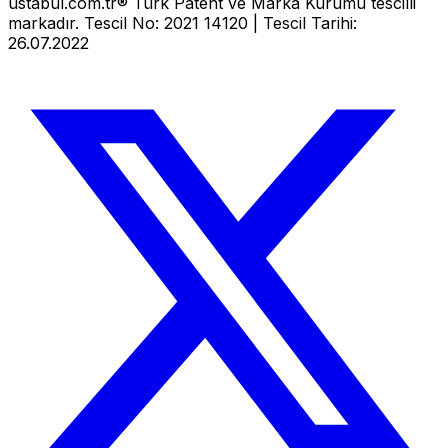
ustabul.com.tr® Türk Patent ve Marka Kurumu tescilli
markadır. Tescil No: 2021 14120 | Tescil Tarihi:
26.07.2022